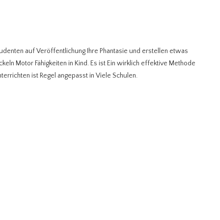
udenten auf Veröffentlichung Ihre Phantasie und erstellen etwas
eln Motor Fähigkeiten in Kind. Es ist Ein wirklich effektive Methode
errichten ist Regel angepasst in Viele Schulen.