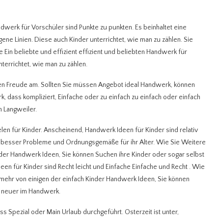
ndwerk für Vorschüler sind Punkte zu punkten. Es beinhaltet eine
ne Linien. Diese auch Kinder unterrichtet, wie man zu zählen. Sie
e Ein beliebte und effizient effizient und beliebten Handwerk für
terrichtet, wie man zu zählen.
den Freude am. Sollten Sie müssen Angebot ideal Handwerk, können
, dass kompliziert, Einfache oder zu einfach zu einfach oder einfach
n Langweiler.
len für Kinder. Anscheinend, Handwerk Ideen für Kinder sind relativ
viel besser Probleme und Ordnungsgemäße für ihr Alter. Wie Sie Weitere
inder Handwerk Ideen, Sie können Suchen ihre Kinder oder sogar selbst
 für Kinder sind Recht leicht und Einfache Einfache und Recht . Wie
s mehr von einigen der einfach Kinder Handwerk Ideen, Sie können
n neuer im Handwerk.
ss Spezial oder Main Urlaub durchgeführt. Osterzeit ist unter,