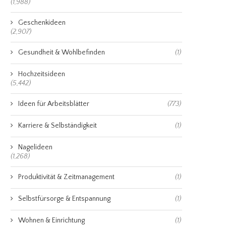
(1,988)
Geschenkideen
(2,907)
Gesundheit & Wohlbefinden
(1)
Hochzeitsideen
(5,442)
Ideen für Arbeitsblätter
(773)
Karriere & Selbständigkeit
(1)
Nagelideen
(1,268)
Produktivität & Zeitmanagement
(1)
Selbstfürsorge & Entspannung
(1)
Wohnen & Einrichtung
(1)