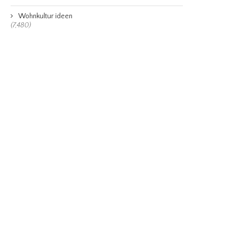
Wohnkultur ideen
(7,480)