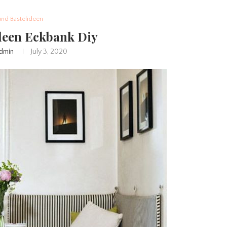
und Bastelideen
deen Eckbank Diy
dmin
July 3, 2020