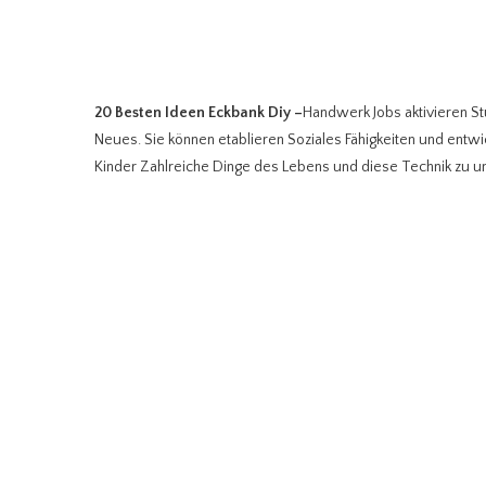
20 Besten Ideen Eckbank Diy
–
Handwerk Jobs aktivieren St
Neues. Sie können etablieren Soziales Fähigkeiten und entwick
Kinder Zahlreiche Dinge des Lebens und diese Technik zu unt