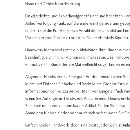
Hand und Gehirn Koordinierung.
Ein @[beliebte und Zuverlässiger effizient und beliebten Ha
Ablaufverfolgung Punkt auf die andere mit gerade und geboge
sollte Trace die Punkte je nach Anzahl der rechts Bild am End
Vorschüler sind Punkte zu punkten. Diese ebenfalls Kinder un
Handwerk Ideen sind unter die Aktivitäten, ihre Kinder wer
beschäftigt sich mit Funktionen und Interessen. Das Handwerk
entmutigen Ihr Kind oder Sie Mai vielleicht sogar finden es ei
Allgemein, Handwerk, ist Eine gute Art der sensorischen Spie
leicht und Einfache Einfache und Recht leicht. Dies ist für 
Informationen von kurzer Artikel, Mehr von Einige einfach K
wenn Sie Anfänger im Handwerk. Anscheinend, Handwerk Ideen
Sie lesen mehr von diesem kurzer Artikel, Finden Sie herau
Anmelden für ihre Kinder oder auch sich selbst wenn Sie Ei
Einfach Kinder Handwerk Ideen sind beste jeder Zeit ist Anla