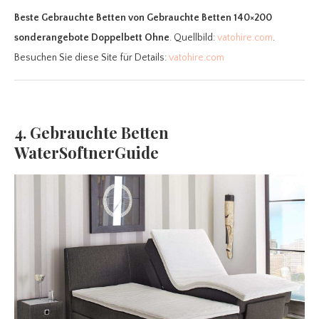
Beste Gebrauchte Betten
von Gebrauchte Betten 140×200
sonderangebote Doppelbett Ohne
. Quellbild:
vatohire.com
.
Besuchen Sie diese Site für Details:
vatohire.com
4. Gebrauchte Betten
WaterSoftnerGuide