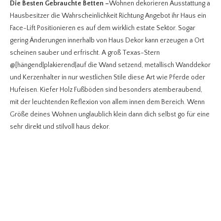
Die Besten Gebrauchte Betten
–
Wohnen dekorieren Ausstattung a
Hausbesitzer die Wahrscheinlichkeit Richtung Angebot ihr Haus ein
Face-Lift Positionieren es auf dem wirklich estate Sektor. Sogar
gering Änderungen innerhalb von Haus Dekor kann erzeugen a Ort
scheinen sauber und erfrischt. A groß Texas-Stern
@[hängend|plakierend|auf die Wand setzend, metallisch Wanddekor
und Kerzenhalter in nur westlichen Stile diese Art wie Pferde oder
Hufeisen. Kiefer Holz Fußböden sind besonders atemberaubend,
mit der leuchtenden Reflexion von allem innen dem Bereich. Wenn
Größe deines Wohnen unglaublich klein dann dich selbst go für eine
sehr direkt und stilvoll haus dekor.