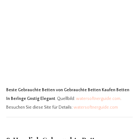
Beste Gebrauchte Betten
von Gebrauchte Betten Kaufen Betten
In Berlnge Gnstig Elegant
. Quellbild:
watersoftnerguide.com
.
Besuchen Sie diese Site für Details:
watersoftnerguide.com