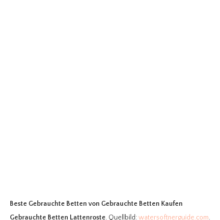
Beste Gebrauchte Betten
von Gebrauchte Betten Kaufen
Gebrauchte Betten Lattenroste
. Quellbild:
watersoftnerguide.com
.