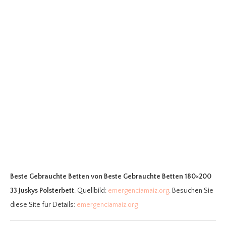
Beste Gebrauchte Betten
von Beste Gebrauchte Betten 180×200
33 Juskys Polsterbett
. Quellbild:
emergenciamaiz.org
. Besuchen Sie
diese Site für Details:
emergenciamaiz.org