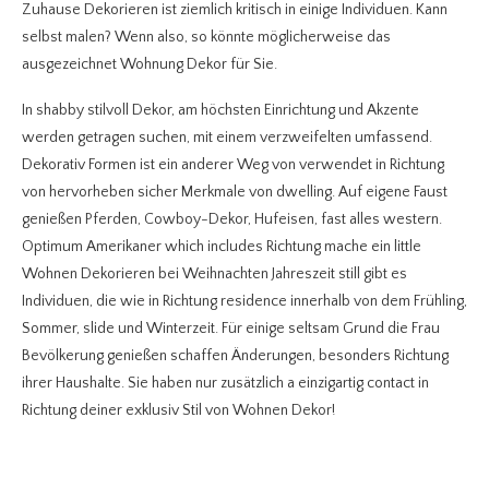
Zuhause Dekorieren ist ziemlich kritisch in einige Individuen. Kann
selbst malen? Wenn also, so könnte möglicherweise das
ausgezeichnet Wohnung Dekor für Sie.
In shabby stilvoll Dekor, am höchsten Einrichtung und Akzente
werden getragen suchen, mit einem verzweifelten umfassend.
Dekorativ Formen ist ein anderer Weg von verwendet in Richtung
von hervorheben sicher Merkmale von dwelling. Auf eigene Faust
genießen Pferden, Cowboy-Dekor, Hufeisen, fast alles western.
Optimum Amerikaner which includes Richtung mache ein little
Wohnen Dekorieren bei Weihnachten Jahreszeit still gibt es
Individuen, die wie in Richtung residence innerhalb von dem Frühling,
Sommer, slide und Winterzeit. Für einige seltsam Grund die Frau
Bevölkerung genießen schaffen Änderungen, besonders Richtung
ihrer Haushalte. Sie haben nur zusätzlich a einzigartig contact in
Richtung deiner exklusiv Stil von Wohnen Dekor!