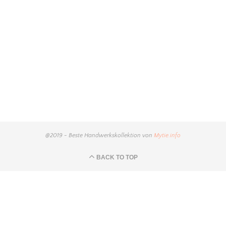
@2019 - Beste Handwerkskollektion von
Mytie.info
BACK TO TOP