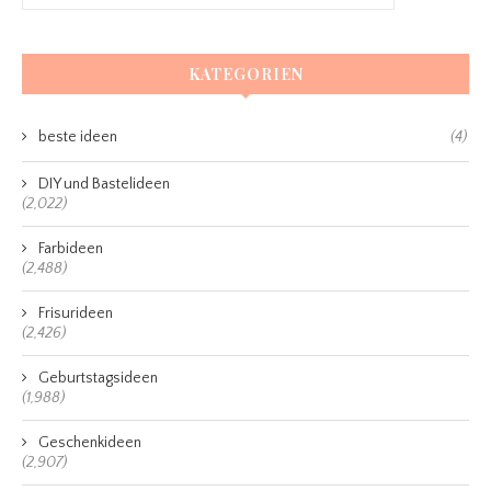
KATEGORIEN
beste ideen
(4)
DIY und Bastelideen
(2,022)
Farbideen
(2,488)
Frisurideen
(2,426)
Geburtstagsideen
(1,988)
Geschenkideen
(2,907)