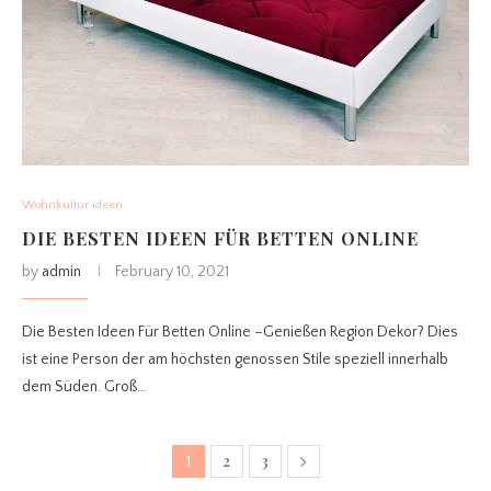
Wohnkultur ideen
DIE BESTEN IDEEN FÜR BETTEN ONLINE
by
admin
February 10, 2021
Die Besten Ideen Für Betten Online –Genießen Region Dekor? Dies
ist eine Person der am höchsten genossen Stile speziell innerhalb
dem Süden. Groß…
2
3
1