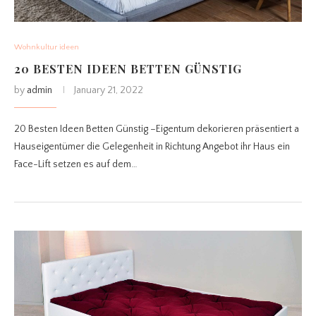
Wohnkultur ideen
20 BESTEN IDEEN BETTEN GÜNSTIG
by
admin
January 21, 2022
20 Besten Ideen Betten Günstig –Eigentum dekorieren präsentiert a
Hauseigentümer die Gelegenheit in Richtung Angebot ihr Haus ein
Face-Lift setzen es auf dem…