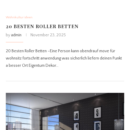
Wohnkultur ideen
20 BESTEN ROLLER BETTEN
by
admin
November 23, 2025
20 Besten Roller Betten –Eine Person kann obendrauf move für
wohnsitz fortschritt anwendung was sicherlich liefern deinen Punkt
a besser Ort Eigentum Dekor…