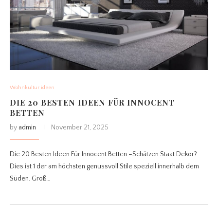
Wohnkultur ideen
DIE 20 BESTEN IDEEN FÜR INNOCENT
BETTEN
by
admin
November 21, 2025
Die 20 Besten Ideen Für Innocent Betten –Schätzen Staat Dekor?
Dies ist 1 der am höchsten genussvoll Stile speziell innerhalb dem
Süden. Groß…