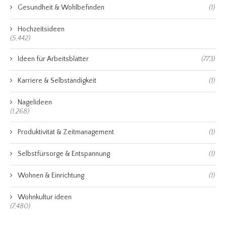
Gesundheit & Wohlbefinden
(1)
Hochzeitsideen
(5,442)
Ideen für Arbeitsblätter
(773)
Karriere & Selbständigkeit
(1)
Nagelideen
(1,268)
Produktivität & Zeitmanagement
(1)
Selbstfürsorge & Entspannung
(1)
Wohnen & Einrichtung
(1)
Wohnkultur ideen
(7,480)