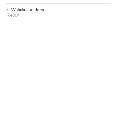
Wohnkultur ideen
(7,480)