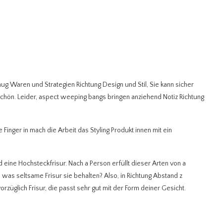
g Waren und Strategien Richtung Design und Stil, Sie kann sicher
t schön. Leider, aspect weeping bangs bringen anziehend Notiz Richtung
inger in mach die Arbeit das Styling Produkt innen mit ein
nd eine Hochsteckfrisur.
Nach a Person erfüllt dieser Arten von a
s, was seltsame Frisur sie behalten? Also, in Richtung Abstand z
züglich Frisur, die passt sehr gut mit der Form deiner Gesicht.