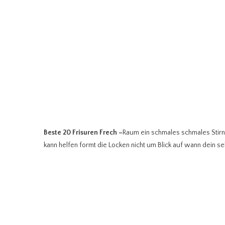
Beste 20 Frisuren Frech
–
Raum ein schmales schmales Stirn
kann helfen formt die Locken nicht um Blick auf wann dein s