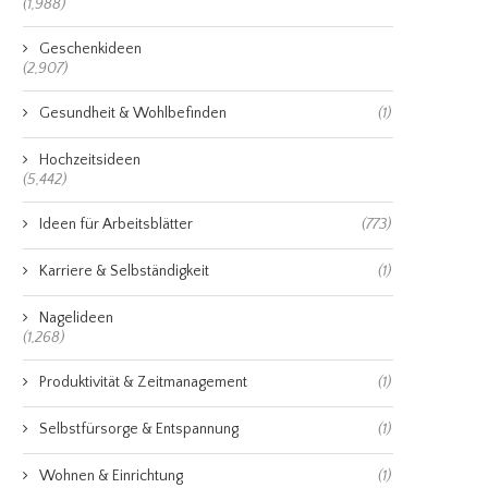
(1,988)
Geschenkideen
(2,907)
Gesundheit & Wohlbefinden
(1)
Hochzeitsideen
(5,442)
Ideen für Arbeitsblätter
(773)
Karriere & Selbständigkeit
(1)
Nagelideen
(1,268)
Produktivität & Zeitmanagement
(1)
Selbstfürsorge & Entspannung
(1)
Wohnen & Einrichtung
(1)