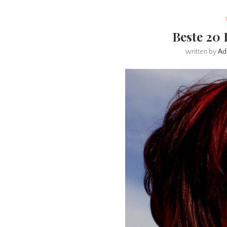
Beste 20 
written by
Ad