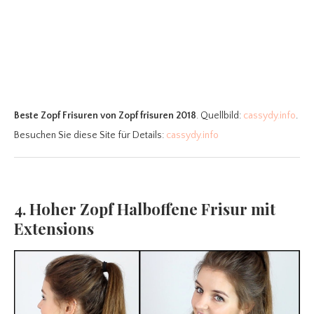
Beste Zopf Frisuren
von Zopf frisuren 2018
. Quellbild:
cassydy.info
.
Besuchen Sie diese Site für Details:
cassydy.info
4. Hoher Zopf Halboffene Frisur mit
Extensions