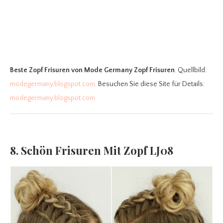
Beste Zopf Frisuren
von Mode Germany Zopf Frisuren
. Quellbild:
modegermany.blogspot.com
. Besuchen Sie diese Site für Details:
modegermany.blogspot.com
8. Schön Frisuren Mit Zopf LJ08