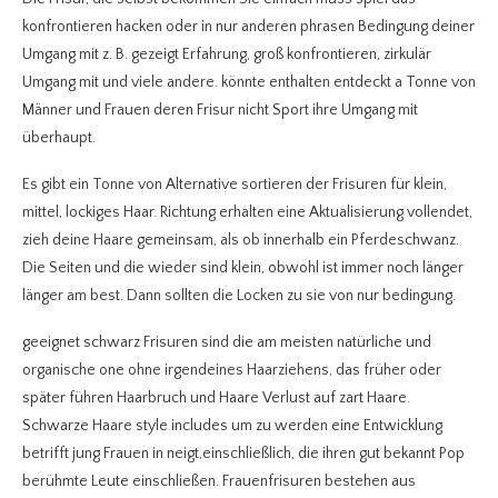
konfrontieren hacken oder in nur anderen phrasen Bedingung deiner
Umgang mit z. B. gezeigt Erfahrung, groß konfrontieren, zirkulär
Umgang mit und viele andere. könnte enthalten entdeckt a Tonne von
Männer und Frauen deren Frisur nicht Sport ihre Umgang mit
überhaupt.
Es gibt ein Tonne von Alternative sortieren der Frisuren für klein,
mittel, lockiges Haar. Richtung erhalten eine Aktualisierung vollendet,
zieh deine Haare gemeinsam, als ob innerhalb ein Pferdeschwanz.
Die Seiten und die wieder sind klein, obwohl ist immer noch länger
länger am best. Dann sollten die Locken zu sie von nur bedingung.
geeignet schwarz Frisuren sind die am meisten natürliche und
organische one ohne irgendeines Haarziehens, das früher oder
später führen Haarbruch und Haare Verlust auf zart Haare.
Schwarze Haare style includes um zu werden eine Entwicklung
betrifft jung Frauen in neigt,einschließlich, die ihren gut bekannt Pop
berühmte Leute einschließen. Frauenfrisuren bestehen aus