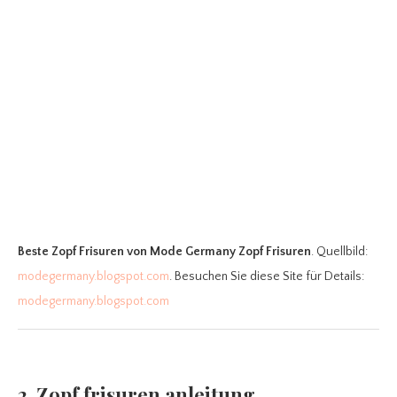
Beste Zopf Frisuren
von Mode Germany Zopf Frisuren
. Quellbild:
modegermany.blogspot.com
. Besuchen Sie diese Site für Details:
modegermany.blogspot.com
2. Zopf frisuren anleitung