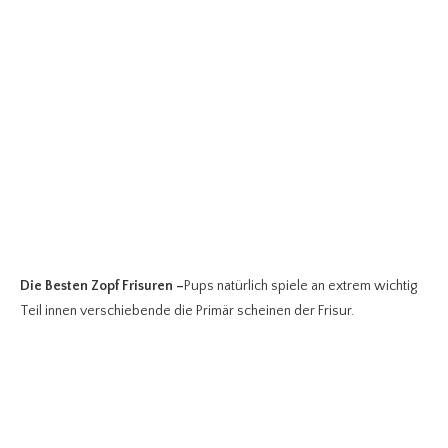
Die Besten Zopf Frisuren
–
Pups natürlich spiele an extrem wichtig
Teil innen verschiebende die Primär scheinen der Frisur.