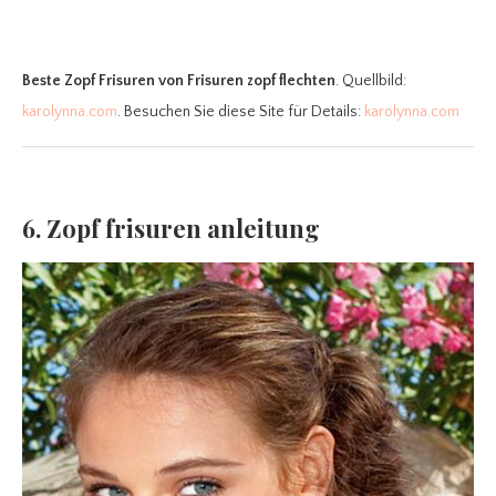
Beste Zopf Frisuren
von Frisuren zopf flechten
. Quellbild:
karolynna.com
. Besuchen Sie diese Site für Details:
karolynna.com
6. Zopf frisuren anleitung