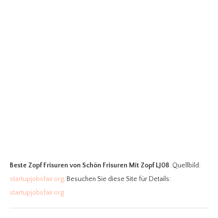
Beste Zopf Frisuren
von Schön Frisuren Mit Zopf LJ08
. Quellbild:
startupjobsfair.org
. Besuchen Sie diese Site für Details:
startupjobsfair.org