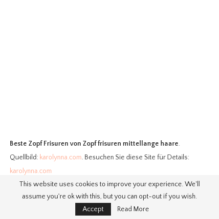
Beste Zopf Frisuren
von Zopf frisuren mittellange haare
.
Quellbild:
karolynna.com
. Besuchen Sie diese Site für Details:
karolynna.com
This website uses cookies to improve your experience. We'll
assume you're ok with this, but you can opt-out if you wish.
Accept
Read More