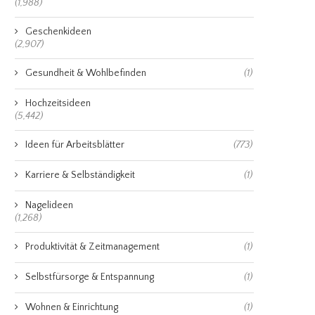
(1,988)
Geschenkideen
(2,907)
Gesundheit & Wohlbefinden
(1)
Hochzeitsideen
(5,442)
Ideen für Arbeitsblätter
(773)
Karriere & Selbständigkeit
(1)
Nagelideen
(1,268)
Produktivität & Zeitmanagement
(1)
Selbstfürsorge & Entspannung
(1)
Wohnen & Einrichtung
(1)