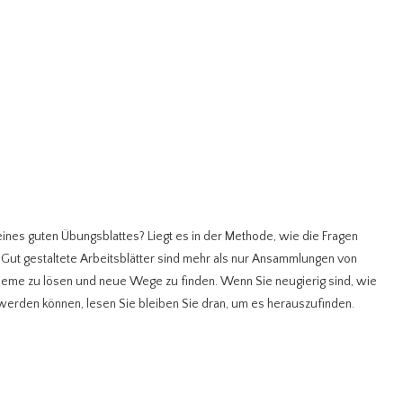
eines guten Übungsblattes? Liegt es in der Methode, wie die Fragen
es. Gut gestaltete Arbeitsblätter sind mehr als nur Ansammlungen von
bleme zu lösen und neue Wege zu finden. Wenn Sie neugierig sind, wie
werden können, lesen Sie bleiben Sie dran, um es herauszufinden.