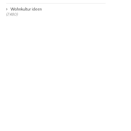
Wohnkultur ideen
(7,480)