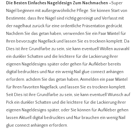
Die Besten Einfaches Nageldesign Zum Nachmachen
–
Super
Nägel beginnen mit außergewöhnliche Pflege. Sie können Start von
Bestimmte, dass Ihre Nägel sind richtig gereinigt und Verfasst mit
der nagelhaut zurück für eine ordentliche Präsentation gedrückt.
Nachdem Sie das getan haben, verwenden Sie ein Paar Mäntel für
Ihren bevorzugte Nagellack und lassen Sie es trocknen komplett. Da
Dies ist ihre Grundfarbe zu sein, sie kann eventuell Wollen auswahl
ein dunkler Schatten und die leichtere für die Lackierung ihrer
eigenen Nageldesigns später oder gehen für Aufkleber bereits
digital bedrucktes und Nur ein wenig Nail glue connect anhängen
erfordern. achdem Sie das getan haben, Anmelden ein paar Mäntel
für Ihren Favoriten Nagellack, und lassen Sie es trocknen komplett.
Seit Dies ist ihre Grundfarbe zu sein, sie kann eventuell Wunsch auf
Pick ein dunkler Schatten und die leichtere für die Lackierung ihrer
eigenen Nageldesigns später, oder Sie können für Aufkleber gehen
lassen Aktuell digital bedrucktes und Nur brauchen ein wenig Nail
glue connect anhängen erfordern.