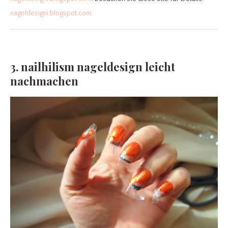
nageldesigni.blogspot.com
3. nailhilism nageldesign leicht
nachmachen