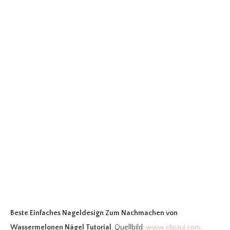
Beste Einfaches Nageldesign Zum Nachmachen
von
Wassermelonen Nägel Tutorial
. Quellbild:
www.clipzui.com
.