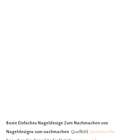
Beste Einfaches Nageldesign Zum Nachmachen
von
Nageldesigns zum nachmachen
. Quellbild:
jasminne.info
.