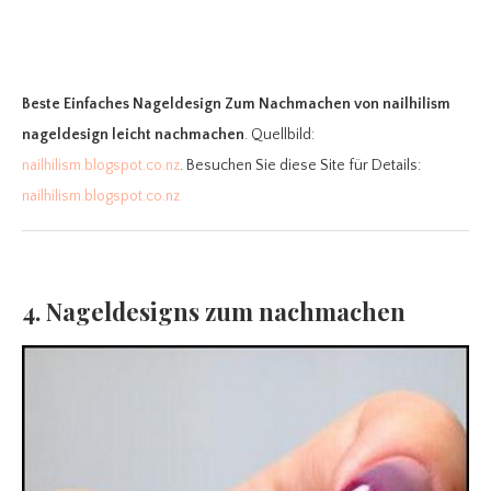
Beste Einfaches Nageldesign Zum Nachmachen
von nailhilism
nageldesign leicht nachmachen
. Quellbild:
nailhilism.blogspot.co.nz
. Besuchen Sie diese Site für Details:
nailhilism.blogspot.co.nz
4. Nageldesigns zum nachmachen