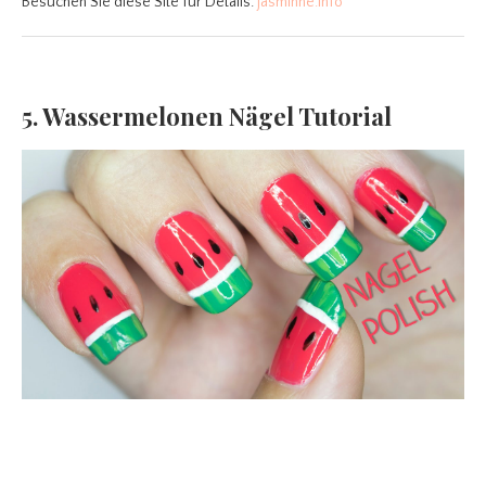
Besuchen Sie diese Site für Details:
jasminne.info
5. Wassermelonen Nägel Tutorial