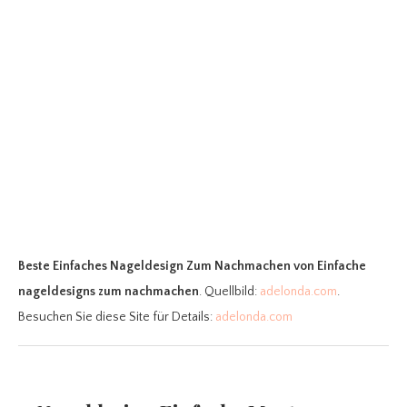
Beste Einfaches Nageldesign Zum Nachmachen
von Einfache
nageldesigns zum nachmachen
. Quellbild:
adelonda.com
.
Besuchen Sie diese Site für Details:
adelonda.com