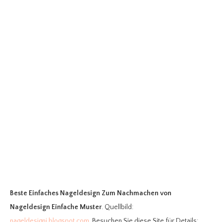
Beste Einfaches Nageldesign Zum Nachmachen
von
Nageldesign Einfache Muster
. Quellbild:
nageldesigni.blogspot.com
. Besuchen Sie diese Site für Details: