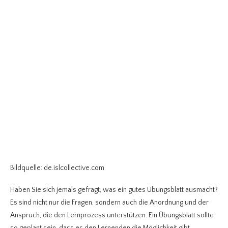
Bildquelle: de.islcollective.com
Haben Sie sich jemals gefragt, was ein gutes Übungsblatt ausmacht?
Es sind nicht nur die Fragen, sondern auch die Anordnung und der
Anspruch, die den Lernprozess unterstützen. Ein Übungsblatt sollte
so geplant sein, dass es den Lernenden die Möglichkeit gibt,