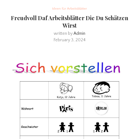
Ideen für Arbeitsblätter
Freudvoll Daf Arbeitsblätter Die Du Schätzen
Wirst
written by
Admin
February 3, 2024