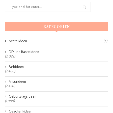
KATEGORIEN
beste ideen
(4)
DIY und Bastelideen
(2,022)
Farbideen
(2,488)
Frisurideen
(2,426)
Geburtstagsideen
(1,988)
Geschenkideen