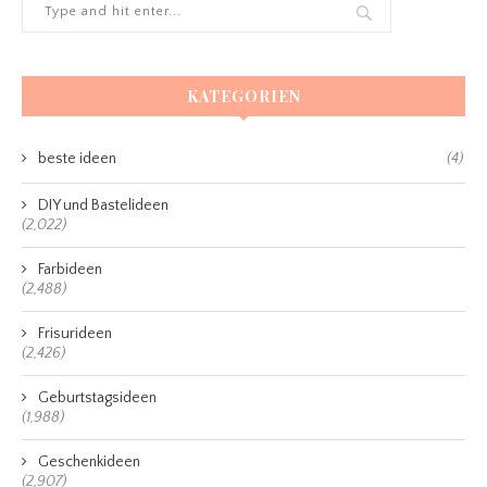
KATEGORIEN
beste ideen
(4)
DIY und Bastelideen
(2,022)
Farbideen
(2,488)
Frisurideen
(2,426)
Geburtstagsideen
(1,988)
Geschenkideen
(2,907)