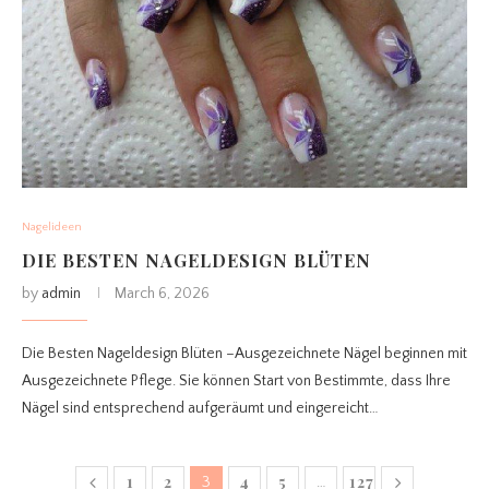
Nagelideen
DIE BESTEN NAGELDESIGN BLÜTEN
by
admin
March 6, 2026
Die Besten Nageldesign Blüten –Ausgezeichnete Nägel beginnen mit
Ausgezeichnete Pflege. Sie können Start von Bestimmte, dass Ihre
Nägel sind entsprechend aufgeräumt und eingereicht…
1
2
4
5
127
3
…