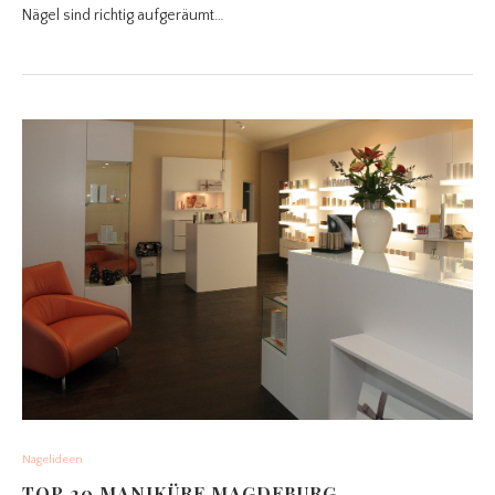
Nägel sind richtig aufgeräumt…
Nagelideen
TOP 20 MANIKÜRE MAGDEBURG