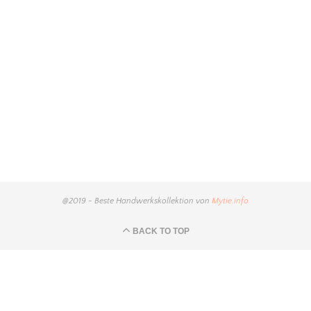
@2019 - Beste Handwerkskollektion von
Mytie.info
BACK TO TOP