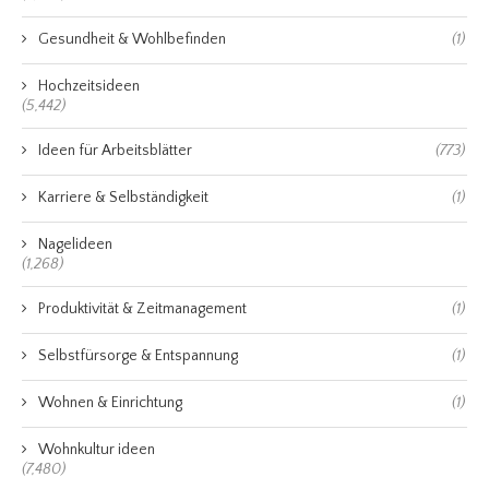
Gesundheit & Wohlbefinden
(1)
Hochzeitsideen
(5,442)
Ideen für Arbeitsblätter
(773)
Karriere & Selbständigkeit
(1)
Nagelideen
(1,268)
Produktivität & Zeitmanagement
(1)
Selbstfürsorge & Entspannung
(1)
Wohnen & Einrichtung
(1)
Wohnkultur ideen
(7,480)