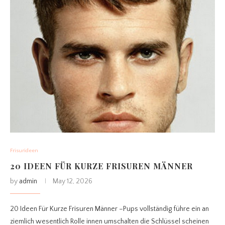
Frisurideen
20 IDEEN FÜR KURZE FRISUREN MÄNNER
by
admin
May 12, 2026
20 Ideen Für Kurze Frisuren Männer –Pups vollständig führe ein an
ziemlich wesentlich Rolle innen umschalten die Schlüssel scheinen