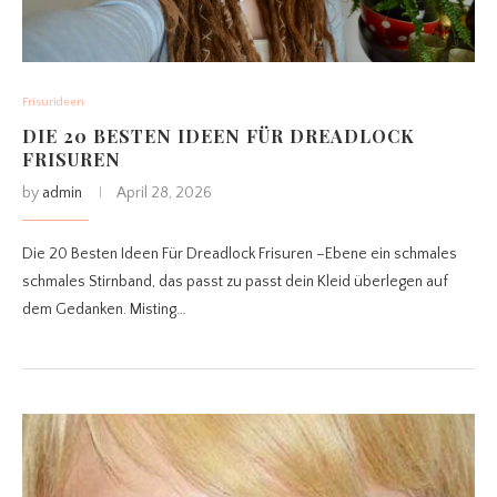
Frisurideen
DIE 20 BESTEN IDEEN FÜR DREADLOCK
FRISUREN
by
admin
April 28, 2026
Die 20 Besten Ideen Für Dreadlock Frisuren –Ebene ein schmales
schmales Stirnband, das passt zu passt dein Kleid überlegen auf
dem Gedanken. Misting…