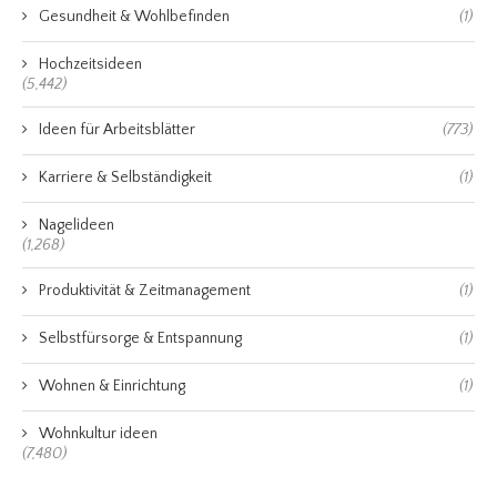
Gesundheit & Wohlbefinden
(1)
Hochzeitsideen
(5,442)
Ideen für Arbeitsblätter
(773)
Karriere & Selbständigkeit
(1)
Nagelideen
(1,268)
Produktivität & Zeitmanagement
(1)
Selbstfürsorge & Entspannung
(1)
Wohnen & Einrichtung
(1)
Wohnkultur ideen
(7,480)