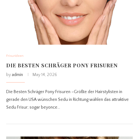
Frisurideen
DIE BESTEN SCHRÄGER PONY FRISUREN
by
admin
May 14, 2026
Die Besten Schräger Pony Frisuren –Größte der Hairstylisten in
gerade den USA wünschen Sedu in Richtung wählen das attraktive
Sedu Frisur; sogar beyonce…