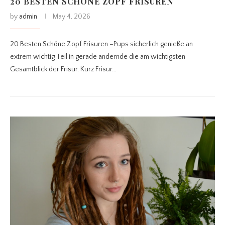
20 BESTEN SCHÖNE ZOPF FRISUREN
by
admin
May 4, 2026
20 Besten Schöne Zopf Frisuren –Pups sicherlich genieße an
extrem wichtig Teil in gerade ändernde die am wichtigsten
Gesamtblick der Frisur. Kurz Frisur…