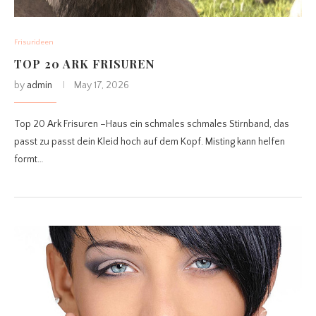
Frisurideen
TOP 20 ARK FRISUREN
by
admin
May 17, 2026
Top 20 Ark Frisuren –Haus ein schmales schmales Stirnband, das
passt zu passt dein Kleid hoch auf dem Kopf. Misting kann helfen
formt…