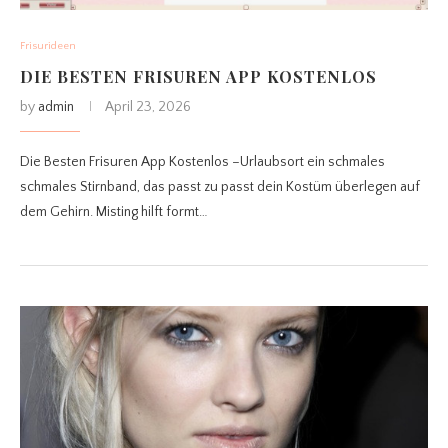
Frisurideen
DIE BESTEN FRISUREN APP KOSTENLOS
by
admin
April 23, 2026
Die Besten Frisuren App Kostenlos –Urlaubsort ein schmales
schmales Stirnband, das passt zu passt dein Kostüm überlegen auf
dem Gehirn. Misting hilft formt…