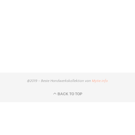
@2019 - Beste Handwerkskollektion von
Mytie.info
BACK TO TOP