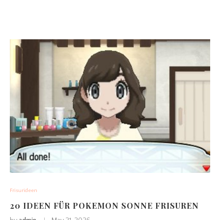
Frisurideen
20 IDEEN FÜR POKEMON SONNE FRISUREN