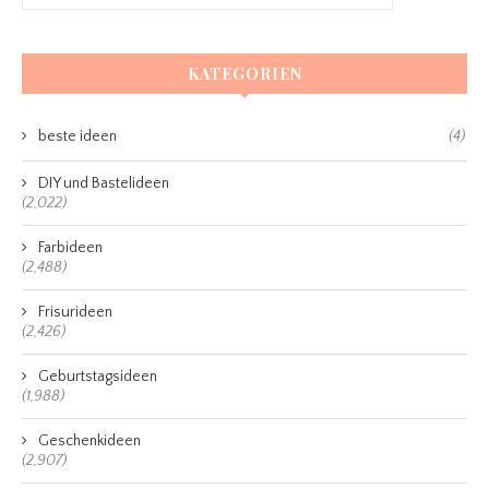
KATEGORIEN
beste ideen
(4)
DIY und Bastelideen
(2,022)
Farbideen
(2,488)
Frisurideen
(2,426)
Geburtstagsideen
(1,988)
Geschenkideen
(2,907)