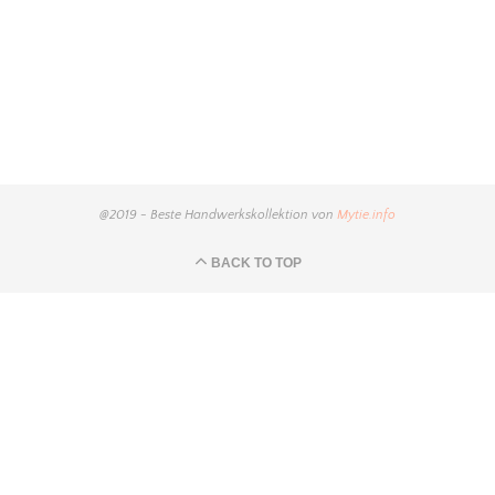
@2019 - Beste Handwerkskollektion von
Mytie.info
BACK TO TOP