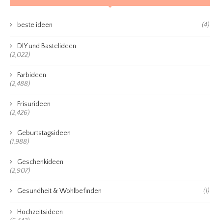
beste ideen
(4)
DIY und Bastelideen
(2,022)
Farbideen
(2,488)
Frisurideen
(2,426)
Geburtstagsideen
(1,988)
Geschenkideen
(2,907)
Gesundheit & Wohlbefinden
(1)
Hochzeitsideen