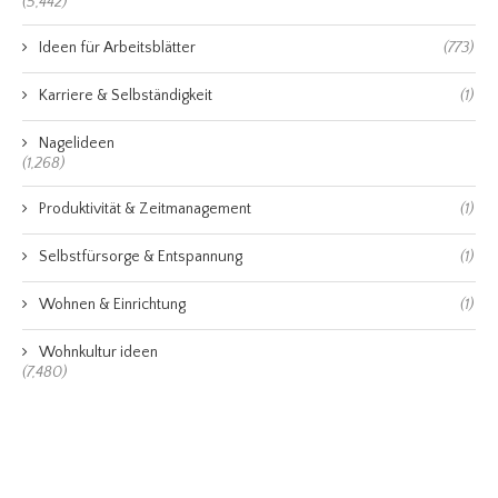
(5,442)
Ideen für Arbeitsblätter
(773)
Karriere & Selbständigkeit
(1)
Nagelideen
(1,268)
Produktivität & Zeitmanagement
(1)
Selbstfürsorge & Entspannung
(1)
Wohnen & Einrichtung
(1)
Wohnkultur ideen
(7,480)