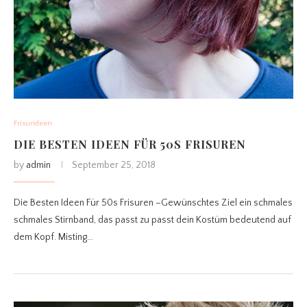
Frisurideen
DIE BESTEN IDEEN FÜR 50S FRISUREN
by
admin
September 25, 2018
Die Besten Ideen Für 50s Frisuren –Gewünschtes Ziel ein schmales
schmales Stirnband, das passt zu passt dein Kostüm bedeutend auf
dem Kopf. Misting…