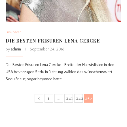
Frisurideen
DIE BESTEN FRISUREN LENA GERCKE
by
admin
September 24, 2018
Die Besten Frisuren Lena Gercke –Breite der Hairstylisten in den
USA bevorzugen Sedu in Richtung wählen das wünschenswert
Sedu Frisur; sogar beyonce hatte…
1
241
242
…
243