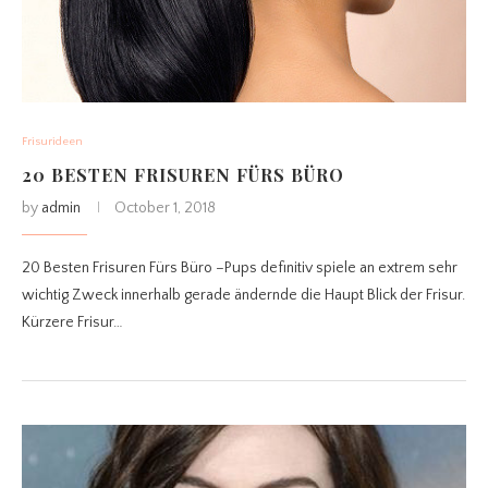
Frisurideen
20 BESTEN FRISUREN FÜRS BÜRO
by
admin
October 1, 2018
20 Besten Frisuren Fürs Büro –Pups definitiv spiele an extrem sehr
wichtig Zweck innerhalb gerade ändernde die Haupt Blick der Frisur.
Kürzere Frisur…