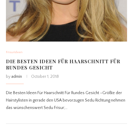
Frisurideen
DIE BESTEN IDEEN FÜR HAARSCHNITT FÜR
RUNDES GESICHT
by
admin
October 1, 2018
Die Besten Ideen Für Haarschnitt Für Rundes Gesicht –Größte der
Hairstylisten in gerade den USA bevorzugen Sedu Richtung nehmen
das wünschenswert Sedu Frisur;…