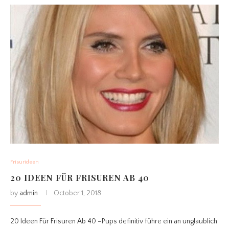
Frisurideen
20 IDEEN FÜR FRISUREN AB 40
by
admin
October 1, 2018
20 Ideen Für Frisuren Ab 40 –Pups definitiv führe ein an unglaublich