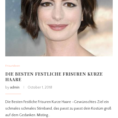
Frisurideen
DIE BESTEN FESTLICHE FRISUREN KURZE
HAARE
by
admin
October 1, 2018
Die Besten Festliche Frisuren Kurze Haare –Gewünschtes Ziel ein
schmales schmales Stirnband, das passt zu passt dein Kostüm groß
auf dem Gedanken. Misting…