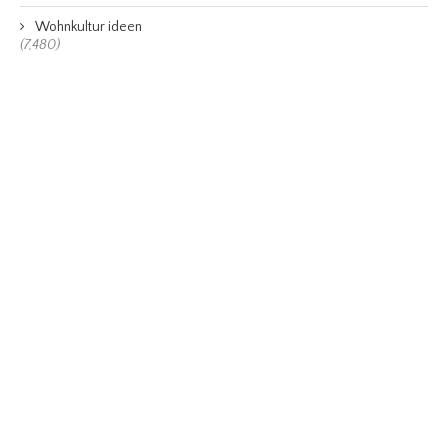
Wohnkultur ideen
(7,480)