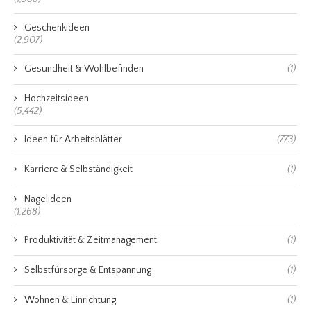
Geschenkideen
(2,907)
Gesundheit & Wohlbefinden
(1)
Hochzeitsideen
(5,442)
Ideen für Arbeitsblätter
(773)
Karriere & Selbständigkeit
(1)
Nagelideen
(1,268)
Produktivität & Zeitmanagement
(1)
Selbstfürsorge & Entspannung
(1)
Wohnen & Einrichtung
(1)