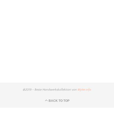
@2019 - Beste Handwerkskollektion von
Mytie.info
BACK TO TOP