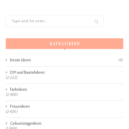
KATEGORIEN
beste ideen
(4)
DIY und Bastelideen
(2,022)
Farbideen
(2,488)
Frisurideen
(2,426)
Geburtstagsideen
(1,988)