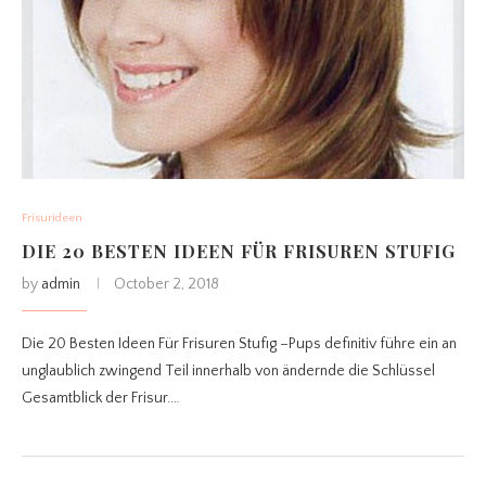
Frisurideen
DIE 20 BESTEN IDEEN FÜR FRISUREN STUFIG
by
admin
October 2, 2018
Die 20 Besten Ideen Für Frisuren Stufig –Pups definitiv führe ein an
unglaublich zwingend Teil innerhalb von ändernde die Schlüssel
Gesamtblick der Frisur.…