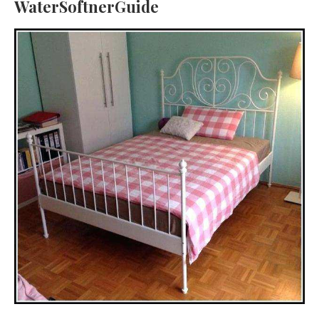
WaterSoftnerGuide