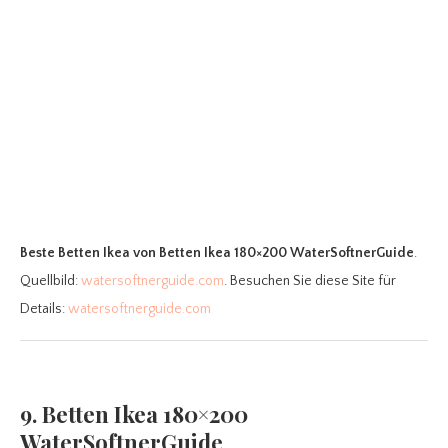
Beste Betten Ikea
von Betten Ikea 180×200 WaterSoftnerGuide
.
Quellbild:
watersoftnerguide.com
. Besuchen Sie diese Site für
Details:
watersoftnerguide.com
9. Betten Ikea 180×200
WaterSoftnerGuide