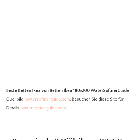
Beste Betten Ikea
von Betten Ikea 180×200 WaterSoftnerGuide
.
Quellbild:
watersoftnerguide.com
. Besuchen Sie diese Site für
Details:
watersoftnerguide.com