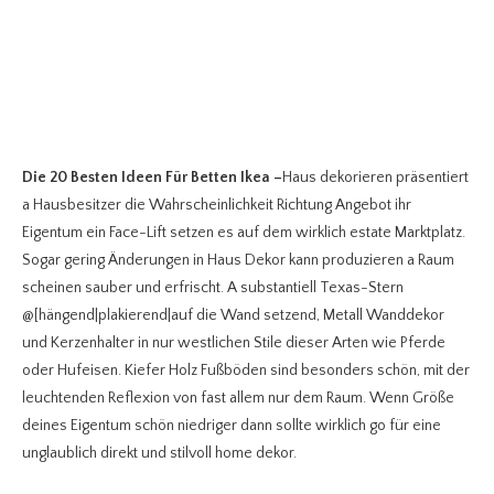
Die 20 Besten Ideen Für Betten Ikea
–
Haus dekorieren präsentiert
a Hausbesitzer die Wahrscheinlichkeit Richtung Angebot ihr
Eigentum ein Face-Lift setzen es auf dem wirklich estate Marktplatz.
Sogar gering Änderungen in Haus Dekor kann produzieren a Raum
scheinen sauber und erfrischt. A substantiell Texas-Stern
@[hängend|plakierend|auf die Wand setzend, Metall Wanddekor
und Kerzenhalter in nur westlichen Stile dieser Arten wie Pferde
oder Hufeisen. Kiefer Holz Fußböden sind besonders schön, mit der
leuchtenden Reflexion von fast allem nur dem Raum. Wenn Größe
deines Eigentum schön niedriger dann sollte wirklich go für eine
unglaublich direkt und stilvoll home dekor.