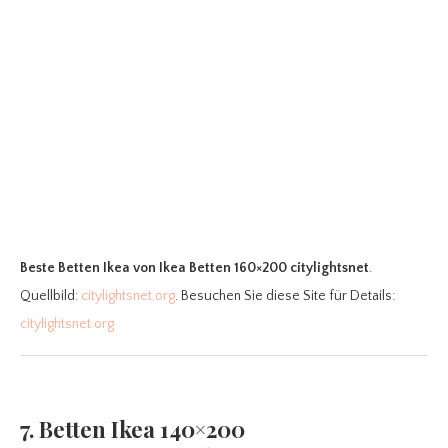
Beste Betten Ikea
von Ikea Betten 160×200 citylightsnet
.
Quellbild:
citylightsnet.org
. Besuchen Sie diese Site für Details:
citylightsnet.org
7. Betten Ikea 140×200