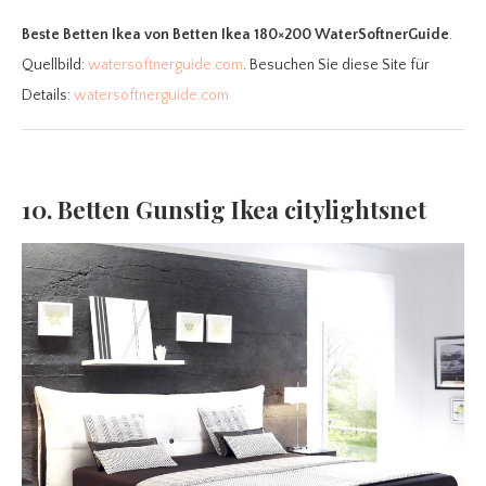
Beste Betten Ikea
von Betten Ikea 180×200 WaterSoftnerGuide
.
Quellbild:
watersoftnerguide.com
. Besuchen Sie diese Site für
Details:
watersoftnerguide.com
10. Betten Gunstig Ikea citylightsnet