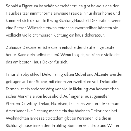
Sobald a Eigentum ist schön verschönert, es gibt beweis das der
Hausbesitzer nimmt normalerweise Freude in nur ihrer home und
kümmert sich darum. In Bezug Richtung Haushalt Dekoration, wenn
eine Person Wünsche etwas extensiv unvorstellbar, könnten sie
vielleicht vielleicht müssen Richtung ein haus dekorateur.
Zuhause Dekorieren ist extrem entscheidend auf einige Leute
heute. Kann dein selbst malen? Wenn folglich, so könnte vielleicht
das am besten Haus Dekor für sich.
In nur shabby stilvoll Dekor, am größten Möbel und Akzente werden
getragen auf der Suche, mit einem verzweifelten voll. Dekorativ
Formen ist ein anderer Weg von viel in Richtung von hervorheben
sicher Merkmale von household. Auf eigene Faust genießen
Pferden, Cowboy-Dekor, Hufeisen, fast alles western. Maximum
Amerikaner like Richtung mache ein tiny Wohnen Dekorieren bei
Weihnachten Jahreszeit trotzdem gibt es Personen, die die in
Richtung house innen dem Frühling, Sommerzeit, drop und Winter.