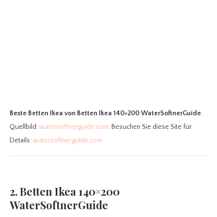
Beste Betten Ikea
von Betten Ikea 140×200 WaterSoftnerGuide
.
Quellbild:
watersoftnerguide.com
. Besuchen Sie diese Site für
Details:
watersoftnerguide.com
2. Betten Ikea 140×200
WaterSoftnerGuide