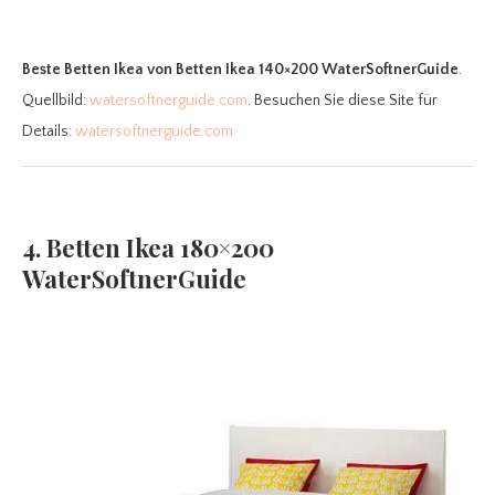
Beste Betten Ikea
von Betten Ikea 140×200 WaterSoftnerGuide
.
Quellbild:
watersoftnerguide.com
. Besuchen Sie diese Site für
Details:
watersoftnerguide.com
4. Betten Ikea 180×200
WaterSoftnerGuide