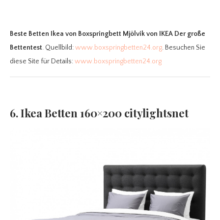
Beste Betten Ikea
von Boxspringbett Mjölvik von IKEA Der große
Bettentest
. Quellbild:
www.boxspringbetten24.org
. Besuchen Sie
diese Site für Details:
www.boxspringbetten24.org
6. Ikea Betten 160×200 citylightsnet