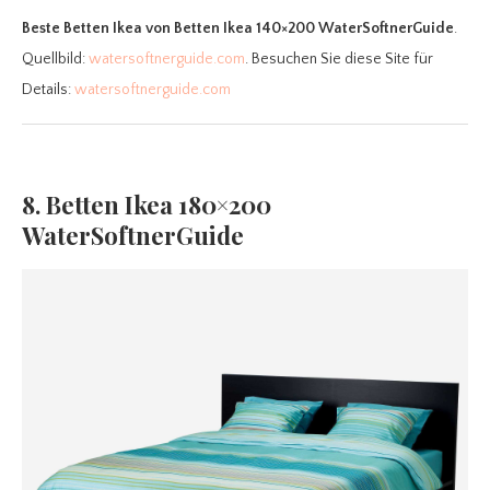
Beste Betten Ikea
von Betten Ikea 140×200 WaterSoftnerGuide
.
Quellbild:
watersoftnerguide.com
. Besuchen Sie diese Site für
Details:
watersoftnerguide.com
8. Betten Ikea 180×200
WaterSoftnerGuide