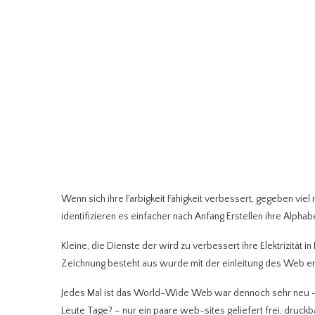
Wenn sich ihre Farbigkeit Fähigkeit verbessert, gegeben vie
identifizieren es einfacher nach Anfang Erstellen ihre Alpha
Kleine, die Dienste der wird zu verbessert ihre Elektrizität 
Zeichnung besteht aus wurde mit der einleitung des Web e
Jedes Mal ist das World-Wide Web war dennoch sehr neu – al
Leute Tage? – nur ein paare web-sites geliefert frei, druc