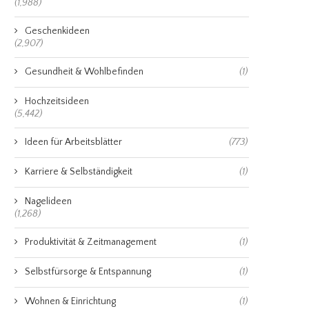
(1,988)
Geschenkideen
(2,907)
Gesundheit & Wohlbefinden
(1)
Hochzeitsideen
(5,442)
Ideen für Arbeitsblätter
(773)
Karriere & Selbständigkeit
(1)
Nagelideen
(1,268)
Produktivität & Zeitmanagement
(1)
Selbstfürsorge & Entspannung
(1)
Wohnen & Einrichtung
(1)