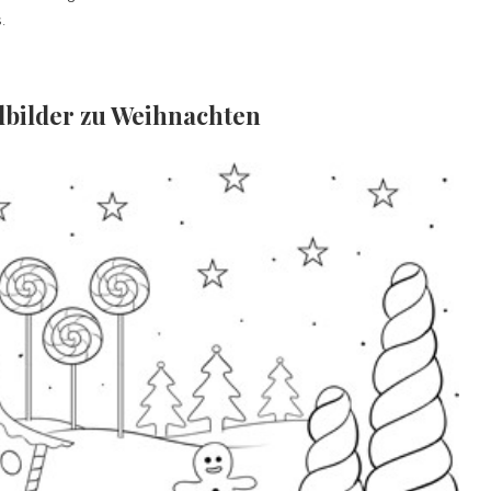
.
lbilder zu Weihnachten