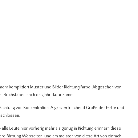
l mehr kompliziert Muster und Bilder Richtung Farbe. Abgesehen von
bet Buchstaben nach das Jahr dafür kommt.
in Richtung von Konzentration. A ganz erfrischend Größe der Farbe und
rschlossen.
le Leute hier vorherig mehr als genug in Richtung erinnern diese
kbare Färbung Webseiten, und am meisten von diese Art von einfach