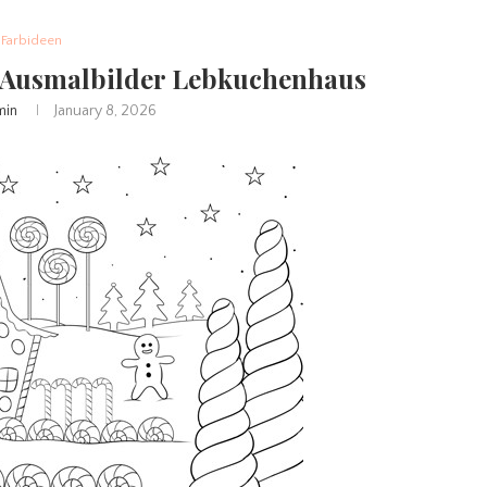
Farbideen
r Ausmalbilder Lebkuchenhaus
min
January 8, 2026