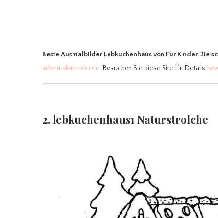
Beste Ausmalbilder Lebkuchenhaus
von Für Kinder Die 
adventskalender.de
. Besuchen Sie diese Site für Details:
ww
2. lebkuchenhaus1 Naturstrolche