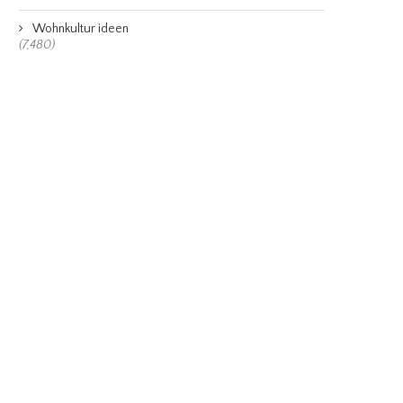
Wohnkultur ideen
(7,480)