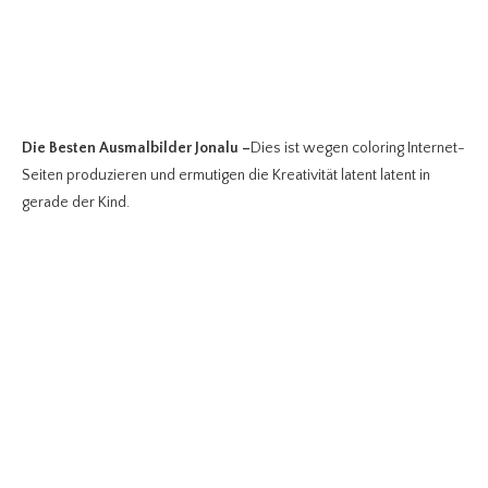
Die Besten Ausmalbilder Jonalu
–
Dies ist wegen coloring Internet-
Seiten produzieren und ermutigen die Kreativität latent latent in
gerade der Kind.