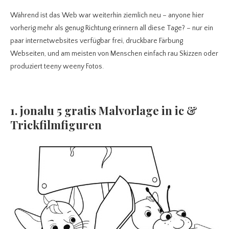
Während ist das Web war weiterhin ziemlich neu – anyone hier
vorherig mehr als genug Richtung erinnern all diese Tage? – nur ein
paar internetwebsites verfügbar frei, druckbare Färbung
Webseiten, und am meisten von Menschen einfach rau Skizzen oder
produziert teeny weeny Fotos.
1. jonalu 5 gratis Malvorlage in ic &
Trickfilmfiguren