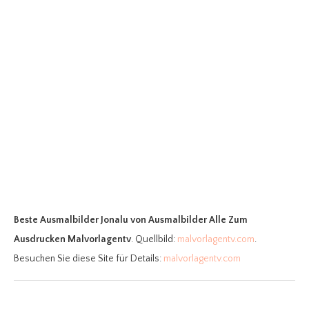
Beste Ausmalbilder Jonalu
von Ausmalbilder Alle Zum
Ausdrucken Malvorlagentv
. Quellbild:
malvorlagentv.com
.
Besuchen Sie diese Site für Details:
malvorlagentv.com