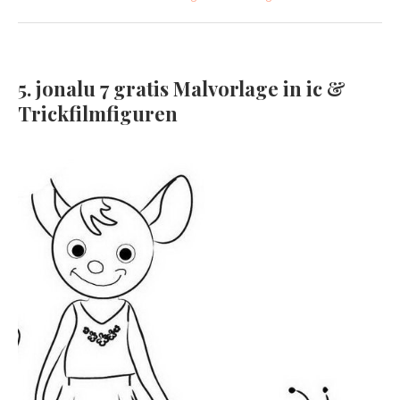
5. jonalu 7 gratis Malvorlage in ic &
Trickfilmfiguren