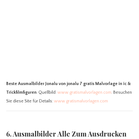
Beste Ausmalbilder Jonalu
von jonalu 7 gratis Malvorlage in ic &
Trickfilmfiguren
. Quellbild:
www.gratismalvorlagen.com
. Besuchen
Sie diese Site für Details:
www.gratismalvorlagen.com
6. Ausmalbilder Alle Zum Ausdrucken