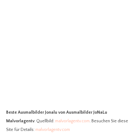
Beste Ausmalbilder Jonalu
von Ausmalbilder JoNaLu
Malvorlagentv
. Quellbild:
malvorlagentv.com
. Besuchen Sie diese
Site für Details:
malvorlagentv.com