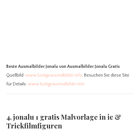
Beste Ausmalbilder Jonalu
von Ausmalbilder Jonalu Gratis
.
Quellbild:
www.lustigeausmalbilder.info
. Besuchen Sie diese Site
für Details:
www.lustigeausmalbilder.info
4. jonalu 1 gratis Malvorlage in ic &
Trickfilmfiguren