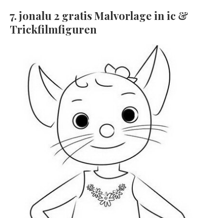
7. jonalu 2 gratis Malvorlage in ic &
Trickfilmfiguren