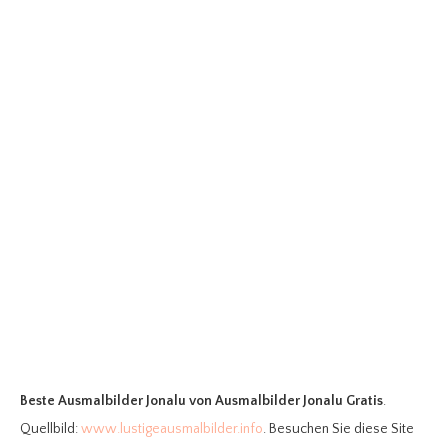
Beste Ausmalbilder Jonalu
von Ausmalbilder Jonalu Gratis
.
Quellbild:
www.lustigeausmalbilder.info
. Besuchen Sie diese Site