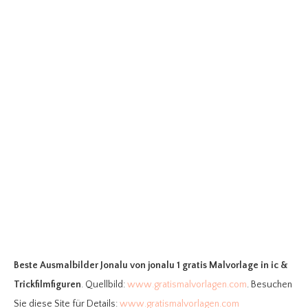
Beste Ausmalbilder Jonalu
von jonalu 1 gratis Malvorlage in ic &
Trickfilmfiguren
. Quellbild:
www.gratismalvorlagen.com
. Besuchen
Sie diese Site für Details:
www.gratismalvorlagen.com