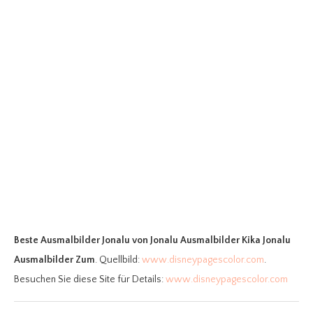
Beste Ausmalbilder Jonalu
von Jonalu Ausmalbilder Kika Jonalu
Ausmalbilder Zum
. Quellbild:
www.disneypagescolor.com
.
Besuchen Sie diese Site für Details:
www.disneypagescolor.com