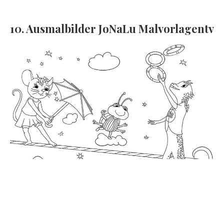
10. Ausmalbilder JoNaLu Malvorlagentv