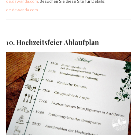
de.dawanda.com
. Besuchen Sie diese Site für Details:
de.dawanda.com
10. Hochzeitsfeier Ablaufplan