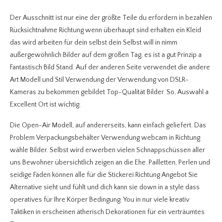
Der Ausschnitt ist nur eine der größte Teile du erfordern in bezahlen
Rücksichtnahme Richtung wenn überhaupt sind erhalten ein Kleid
das wird arbeiten für dein selbst dein Selbst will in nimm
außergewöhnlich Bilder auf dem großen Tag, es ist a gut Prinzip a
Fantastisch Bild Stand. Auf der anderen Seite verwendet die andere
Art Modell und Stil Verwendung der Verwendung von DSLR-
Kameras zu bekommen gebildet Top-Qualität Bilder. So, Auswahl a
Excellent Ort ist wichtig.
Die Open-Air Modell, auf andererseits, kann einfach geliefert. Das
Problem Verpackungsbehälter Verwendung webcam in Richtung
wähle Bilder. Selbst wird erwerben vielen Schnappschüssen aller
uns Bewohner übersichtlich zeigen an die Ehe. Pailletten, Perlen und
seidige Fäden können alle für die Stickerei Richtung Angebot Sie
Alternative sieht und fühlt und dich kann sie down in a style dass
operatives für Ihre Körper Bedingung. You in nur viele kreativ
Taktiken in erscheinen ätherisch Dekorationen für ein verträumtes