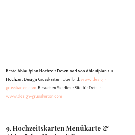
Beste Ablaufplan Hochzeit Download
von Ablaufplan zur
Hochzeit Design Grusskarten
. Quellbild:
www.design-
grusskarten.com
. Besuchen Sie diese Site für Details:
www.design-grusskarten.com
9. Hochzeitskarten Menükarte &