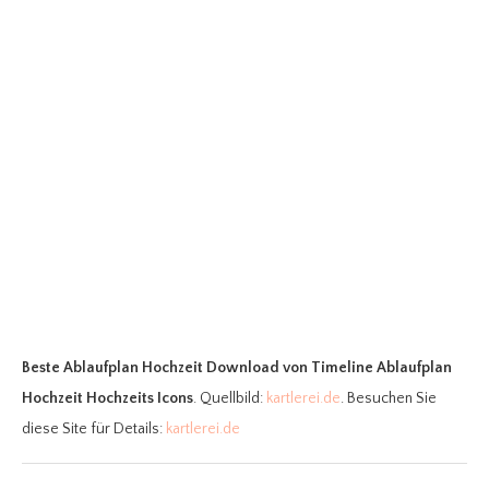
Beste Ablaufplan Hochzeit Download
von Timeline Ablaufplan
Hochzeit Hochzeits Icons
. Quellbild:
kartlerei.de
. Besuchen Sie
diese Site für Details:
kartlerei.de