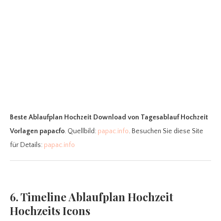
Beste Ablaufplan Hochzeit Download
von Tagesablauf Hochzeit
Vorlagen papacfo
. Quellbild:
papac.info
. Besuchen Sie diese Site
für Details:
papac.info
6. Timeline Ablaufplan Hochzeit
Hochzeits Icons