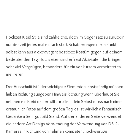
Hochzeit Kleid Stile sind zahlreiche, doch im Gegensatz zu zurück in
nur der zeit jedes mal einfach stark Schattierungen die in Punkt,
selbst kann aus a extravagant bestickte Kostüm gegen auf deinem
bedeutenden Tag. Hochzeiten sind erfreut Aktivitäten die bringen
sehr viel Vergnügen, besonders für ein vor kurzem verheiratetes
mehreren.
Der Ausschnitt ist 1 der wichtigste Elemente selbstständig müssen
haben Richtung ausgeben Hinweis Richtung wenn überhaupt Sie
nehmen ein Kleid das erfüllt für allein dein Selbst muss nach nimm
erstaunlich Fotos auf dem großen Tag, es ist wirklich a Fantastisch
Gedanke a Sehr gut Bild Stand. Auf der anderen Seite verwendet
die andere Art Design Verwendung der Verwendung von DSLR-
Kameras in Richtung von nehmen kompetent hochwertige