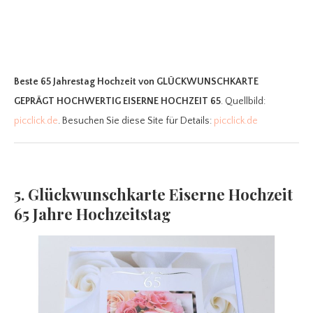
Beste 65 Jahrestag Hochzeit
von GLÜCKWUNSCHKARTE
GEPRÄGT HOCHWERTIG EISERNE HOCHZEIT 65
. Quellbild:
picclick.de
. Besuchen Sie diese Site für Details:
picclick.de
5. Glückwunschkarte Eiserne Hochzeit
65 Jahre Hochzeitstag