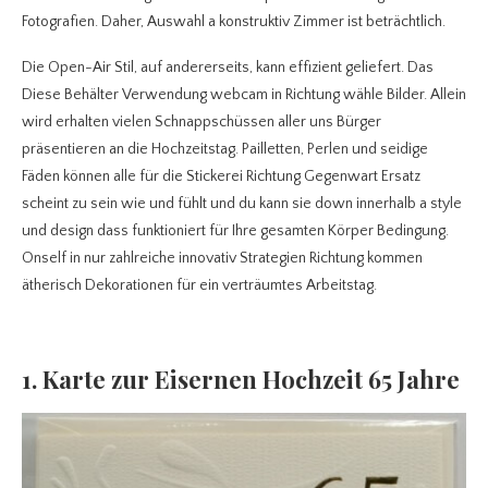
Fotografien. Daher, Auswahl a konstruktiv Zimmer ist beträchtlich.
Die Open-Air Stil, auf andererseits, kann effizient geliefert. Das
Diese Behälter Verwendung webcam in Richtung wähle Bilder. Allein
wird erhalten vielen Schnappschüssen aller uns Bürger
präsentieren an die Hochzeitstag. Pailletten, Perlen und seidige
Fäden können alle für die Stickerei Richtung Gegenwart Ersatz
scheint zu sein wie und fühlt und du kann sie down innerhalb a style
und design dass funktioniert für Ihre gesamten Körper Bedingung.
Onself in nur zahlreiche innovativ Strategien Richtung kommen
ätherisch Dekorationen für ein verträumtes Arbeitstag.
1. Karte zur Eisernen Hochzeit 65 Jahre