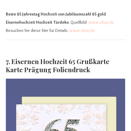
Beste 65 Jahrestag Hochzeit
von Jubiläumszahl 65 gold
Eisernehochzeit Hochzeit Türdeko
. Quellbild:
www.ebay.de
.
Besuchen Sie diese Site für Details:
www.ebay.de
7. Eisernen Hochzeit 65 Grußkarte
Karte Prägung Foliendruck