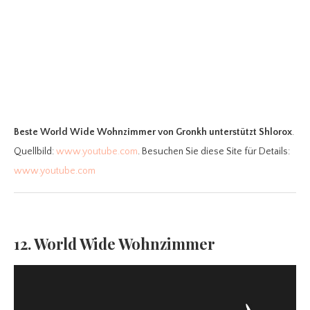
Beste World Wide Wohnzimmer
von Gronkh unterstützt Shlorox
.
Quellbild:
www.youtube.com
. Besuchen Sie diese Site für Details:
www.youtube.com
12. World Wide Wohnzimmer