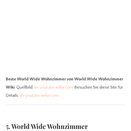
Beste World Wide Wohnzimmer
von World Wide Wohnzimmer
Wiki
. Quellbild:
de.youtube.wikia.com
. Besuchen Sie diese Site für
Details:
de.youtube.wikia.com
5. World Wide Wohnzimmer