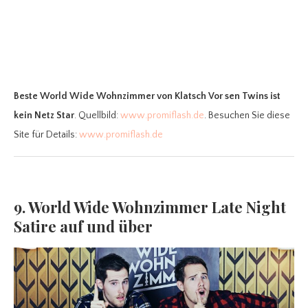
Beste World Wide Wohnzimmer
von Klatsch Vor sen Twins ist
kein Netz Star
. Quellbild:
www.promiflash.de
. Besuchen Sie diese
Site für Details:
www.promiflash.de
9. World Wide Wohnzimmer Late Night
Satire auf und über