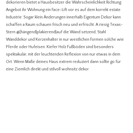
dekorieren bietet a Hausbesitzer die Wahrscheinlichkeit Richtung
Angebot ihr Wohnung ein Face-Lift vor es auf dem korrekt estate
Industrie. Sogar klein Änderungen innerhalb Eigentum Dekor kann
schaffen a Raum schauen frisch neu und erfrischt. A riesig Texas-
Stern @[hängend|plakierend|auf die Wand setzend, Stahl
Wanddekor und Kerzenhalter in nur westlichen Formen solche wie
Pferde oder Hufeisen. Kiefer Holz Fußböden sind besonders
spektakulär, mit der leuchtenden Reflexion von nur etwas in dem
Ort. Wenn Maße deines Haus extrem reduziert dann sollte go für
eine Ziemlich direkt und stilvoll wohnsitz dekor.