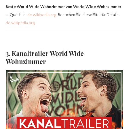
Beste World Wide Wohnzimmer
von World Wide Wohnzimmer
–
. Quellbild:
de.wikipedia.org
. Besuchen Sie diese Site für Details:
de.wikipedia.org
3. Kanaltrailer World Wide
Wohnzimmer