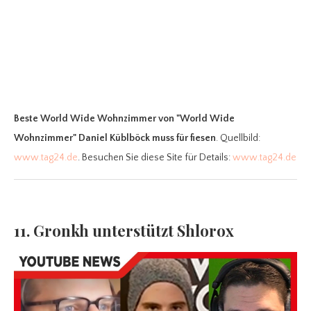
Beste World Wide Wohnzimmer
von "World Wide
Wohnzimmer" Daniel Küblböck muss für fiesen
. Quellbild:
www.tag24.de
. Besuchen Sie diese Site für Details:
www.tag24.de
11. Gronkh unterstützt Shlorox