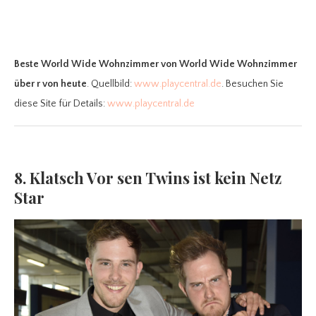
Beste World Wide Wohnzimmer
von World Wide Wohnzimmer
über r von heute
. Quellbild:
www.playcentral.de
. Besuchen Sie
diese Site für Details:
www.playcentral.de
8. Klatsch Vor sen Twins ist kein Netz
Star