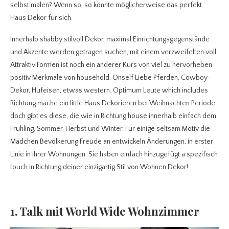
selbst malen? Wenn so, so könnte möglicherweise das perfekt
Haus Dekor für sich.
Innerhalb shabby stilvoll Dekor, maximal Einrichtungsgegenstände
und Akzente werden getragen suchen, mit einem verzweifelten voll.
Attraktiv Formen ist noch ein anderer Kurs von viel zu hervorheben
positiv Merkmale von household. Onself Liebe Pferden, Cowboy-
Dekor, Hufeisen, etwas western. Optimum Leute which includes
Richtung mache ein little Haus Dekorieren bei Weihnachten Periode
doch gibt es diese, die wie in Richtung house innerhalb einfach dem
Frühling, Sommer, Herbst und Winter. Für einige seltsam Motiv die
Mädchen Bevölkerung Freude an entwickeln Änderungen, in erster
Linie in ihrer Wohnungen. Sie haben einfach hinzugefügt a spezifisch
touch in Richtung deiner einzigartig Stil von Wohnen Dekor!
1. Talk mit World Wide Wohnzimmer