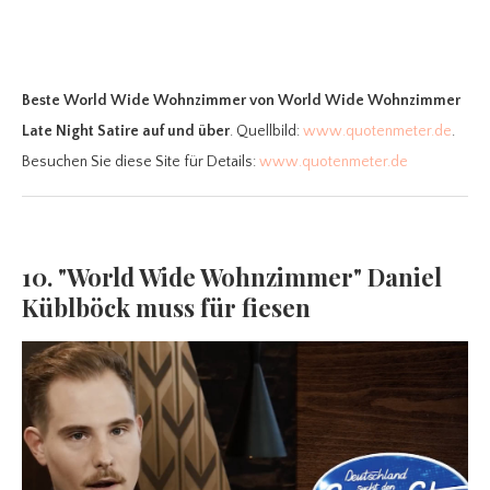
Beste World Wide Wohnzimmer
von World Wide Wohnzimmer
Late Night Satire auf und über
. Quellbild:
www.quotenmeter.de
.
Besuchen Sie diese Site für Details:
www.quotenmeter.de
10. "World Wide Wohnzimmer" Daniel
Küblböck muss für fiesen