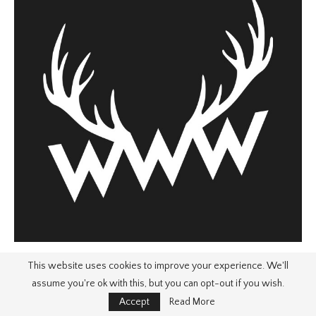
This website uses cookies to improve your experience. We'll
assume you're ok with this, but you can opt-out if you wish.
Accept
Read More