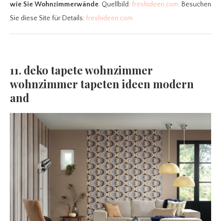
wie Sie Wohnzimmerwände
. Quellbild:
freshideen.com
. Besuchen
Sie diese Site für Details:
freshideen.com
11. deko tapete wohnzimmer
wohnzimmer tapeten ideen modern
and