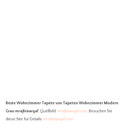
Beste Wohnzimmer Tapete
von Tapeten Wohnzimmer Modern
Grau mrajhiawqaf
. Quellbild:
mrajhiawqaf.com
. Besuchen Sie
diese Site für Details:
mrajhiawqaf.com