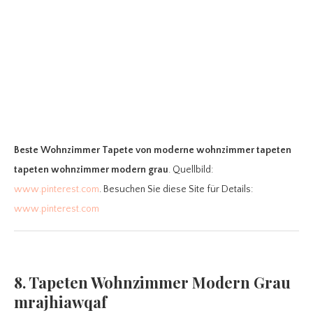
Beste Wohnzimmer Tapete
von moderne wohnzimmer tapeten
tapeten wohnzimmer modern grau
. Quellbild:
www.pinterest.com
. Besuchen Sie diese Site für Details:
www.pinterest.com
8. Tapeten Wohnzimmer Modern Grau
mrajhiawqaf