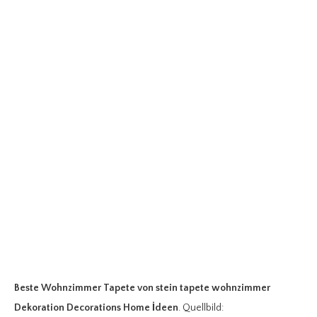
Beste Wohnzimmer Tapete
von stein tapete wohnzimmer
Dekoration Decorations Home İdeen
. Quellbild: