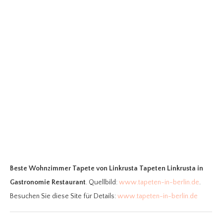
Beste Wohnzimmer Tapete
von Linkrusta Tapeten Linkrusta in
Gastronomie Restaurant
. Quellbild:
www.tapeten-in-berlin.de
.
Besuchen Sie diese Site für Details:
www.tapeten-in-berlin.de