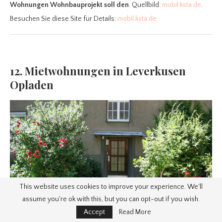
Wohnungen Wohnbauprojekt soll den
. Quellbild:
mobil.ksta.de
.
Besuchen Sie diese Site für Details:
mobil.ksta.de
12. Mietwohnungen in Leverkusen
Opladen
This website uses cookies to improve your experience. We'll
assume you're ok with this, but you can opt-out if you wish.
Accept
Read More