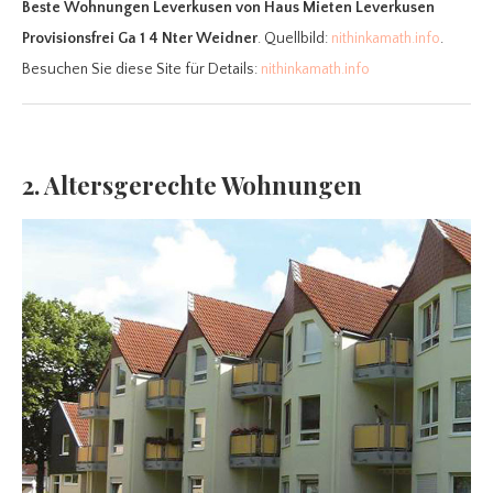
Beste Wohnungen Leverkusen
von Haus Mieten Leverkusen
Provisionsfrei Ga 1 4 Nter Weidner
. Quellbild:
nithinkamath.info
.
Besuchen Sie diese Site für Details:
nithinkamath.info
2. Altersgerechte Wohnungen