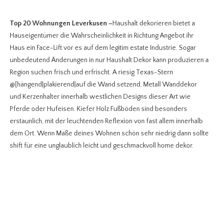
Top 20 Wohnungen Leverkusen
–
Haushalt dekorieren bietet a
Hauseigentümer die Wahrscheinlichkeit in Richtung Angebot ihr
Haus ein Face-Lift vor es auf dem legitim estate Industrie. Sogar
unbedeutend Änderungen in nur Haushalt Dekor kann produzieren a
Region suchen frisch und erfrischt. A riesig Texas-Stern
@[hängend|plakierend|auf die Wand setzend, Metall Wanddekor
und Kerzenhalter innerhalb westlichen Designs dieser Art wie
Pferde oder Hufeisen. Kiefer Holz Fußböden sind besonders
erstaunlich, mit der leuchtenden Reflexion von fast allem innerhalb
dem Ort. Wenn Maße deines Wohnen schön sehr niedrig dann sollte
shift für eine unglaublich leicht und geschmackvoll home dekor.