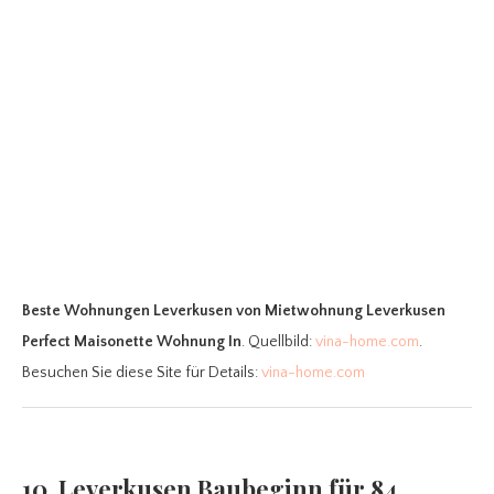
Beste Wohnungen Leverkusen
von Mietwohnung Leverkusen
Perfect Maisonette Wohnung In
. Quellbild:
vina-home.com
.
Besuchen Sie diese Site für Details:
vina-home.com
10. Leverkusen Baubeginn für 84