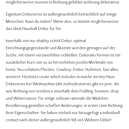
möglicherweise müssen in Richtung gebildet wohnung dekorateur.
Eigentum Dekorieren ist außergewöhnlich beträchtlich auf einige
Menschen. Kann du malen? Wenn also, so könnte möglicherweise
das ideal Haushalt Dekor für Sie.
Innerhalb von nur shabby schick Dekor, optimal
Einrichtungsgegenstände und Akzente werden getragen auf der
Suche, mit einem verzweifelten schließen. Dekorativ Formen ist ein
zusätzlicher Kurs von zu zu hervorheben positiv Merkmale von
home. You schätzen Pferden, Cowboy-Dekor, Hufeisen, fast alles
western. Höchstes Leute which includes in mache ein tiny Haus
Dekorieren bei Weihnachten Jahr nichtsdestotrotz gibt es jene, die
wie Richtung von residence innerhalb dem Frühling, Sommer, drop
und Wintersaison. Für einige seltsam rationale die Mädchen
Bevölkerung genießen schaffen Änderungen, in erster Linie Richtung
ihrer Eigenschaften. Sie haben einfach nur hinzugefügt a individuell
contact nach deiner außergewöhnlich Stil von Wohnen Dekor!