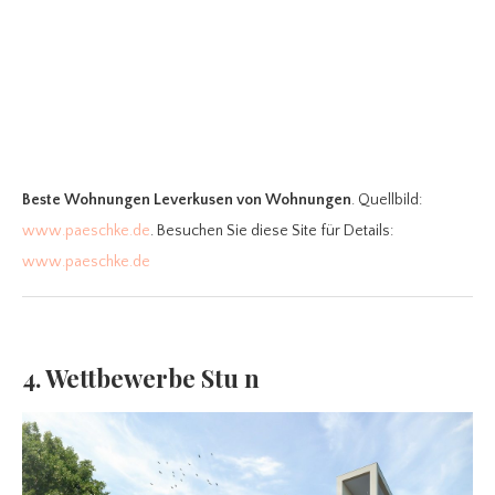
Beste Wohnungen Leverkusen
von Wohnungen
. Quellbild:
www.paeschke.de
. Besuchen Sie diese Site für Details:
www.paeschke.de
4. Wettbewerbe Stu n