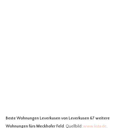
Beste Wohnungen Leverkusen
von Leverkusen 67 weitere
Wohnungen fürs Meckhofer Feld
. Quellbild:
www.ksta.de
.