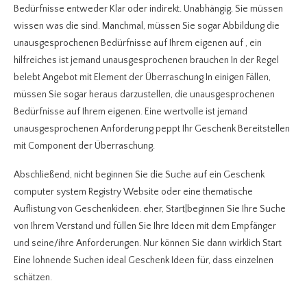
Bedürfnisse entweder Klar oder indirekt. Unabhängig, Sie müssen
wissen was die sind. Manchmal, müssen Sie sogar Abbildung die
unausgesprochenen Bedürfnisse auf Ihrem eigenen auf , ein
hilfreiches ist jemand unausgesprochenen brauchen In der Regel
belebt Angebot mit Element der Überraschung In einigen Fällen,
müssen Sie sogar heraus darzustellen, die unausgesprochenen
Bedürfnisse auf Ihrem eigenen. Eine wertvolle ist jemand
unausgesprochenen Anforderung peppt Ihr Geschenk Bereitstellen
mit Component der Überraschung.
Abschließend, nicht beginnen Sie die Suche auf ein Geschenk
computer system Registry Website oder eine thematische
Auflistung von Geschenkideen. eher, Start|beginnen Sie Ihre Suche
von Ihrem Verstand und füllen Sie Ihre Ideen mit dem Empfänger
und seine/ihre Anforderungen. Nur können Sie dann wirklich Start
Eine lohnende Suchen ideal Geschenk Ideen für, dass einzelnen
schätzen.