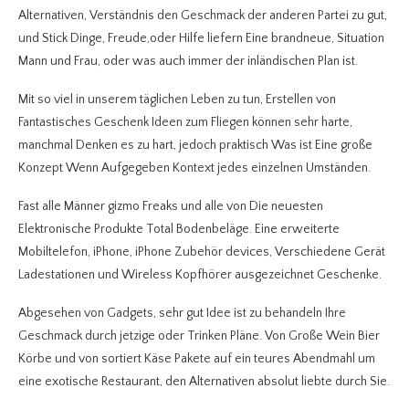
Alternativen, Verständnis den Geschmack der anderen Partei zu gut,
und Stick Dinge, Freude,oder Hilfe liefern Eine brandneue, Situation
Mann und Frau, oder was auch immer der inländischen Plan ist.
Mit so viel in unserem täglichen Leben zu tun, Erstellen von
Fantastisches Geschenk Ideen zum Fliegen können sehr harte,
manchmal Denken es zu hart, jedoch praktisch Was ist Eine große
Konzept Wenn Aufgegeben Kontext jedes einzelnen Umständen.
Fast alle Männer gizmo Freaks und alle von Die neuesten
Elektronische Produkte Total Bodenbeläge. Eine erweiterte
Mobiltelefon, iPhone, iPhone Zubehör devices, Verschiedene Gerät
Ladestationen und Wireless Kopfhörer ausgezeichnet Geschenke.
Abgesehen von Gadgets, sehr gut Idee ist zu behandeln Ihre
Geschmack durch jetzige oder Trinken Pläne. Von Große Wein Bier
Körbe und von sortiert Käse Pakete auf ein teures Abendmahl um
eine exotische Restaurant, den Alternativen absolut liebte durch Sie.