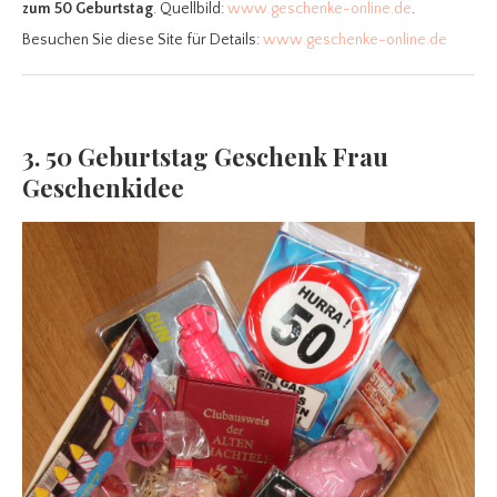
zum 50 Geburtstag
. Quellbild:
www.geschenke-online.de
.
Besuchen Sie diese Site für Details:
www.geschenke-online.de
3. 50 Geburtstag Geschenk Frau
Geschenkidee