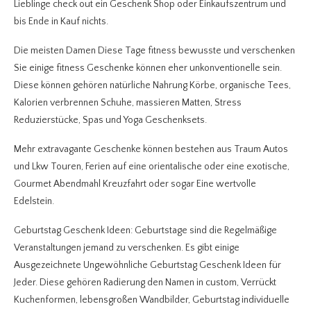
Lieblinge check out ein Geschenk Shop oder Einkaufszentrum und
bis Ende in Kauf nichts.
Die meisten Damen Diese Tage fitness bewusste und verschenken
Sie einige fitness Geschenke können eher unkonventionelle sein.
Diese können gehören natürliche Nahrung Körbe, organische Tees,
Kalorien verbrennen Schuhe, massieren Matten, Stress
Reduzierstücke, Spas und Yoga Geschenksets.
Mehr extravagante Geschenke können bestehen aus Traum Autos
und Lkw Touren, Ferien auf eine orientalische oder eine exotische,
Gourmet Abendmahl Kreuzfahrt oder sogar Eine wertvolle
Edelstein.
Geburtstag Geschenk Ideen: Geburtstage sind die Regelmäßige
Veranstaltungen jemand zu verschenken. Es gibt einige
Ausgezeichnete Ungewöhnliche Geburtstag Geschenk Ideen für
Jeder. Diese gehören Radierung den Namen in custom, Verrückt
Kuchenformen, lebensgroßen Wandbilder, Geburtstag individuelle