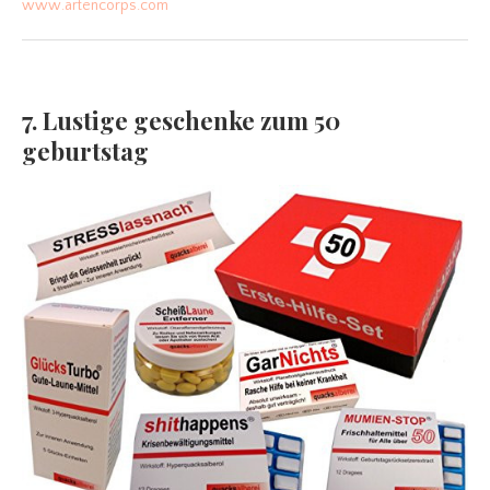
www.artencorps.com
7. Lustige geschenke zum 50
geburtstag