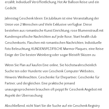
erzählt, Individuell Veröffentlichung, Hot Air Balloon Reise und ein
Gedicht.
Jahrestag Geschenk Ideen: Ein Jubiläum ist eine Veranstaltung der
Union von 2 Menschen und Viele Exklusive verfügbar. Diese
bestehen aus romantische Kunst Einrichtung, rose Blumenstrauß mit
Kundenspezifische Nachrichten auf jede Rose, Start health club
Geschenksets, Flaschen mit romantischen Nachrichten, Individuelle
Foto Beleuchtung, KUNDENSPEZIFISCHE Marmor Plaques, eine Reise
Einige der Die besten Weinberg oder sogar Bleistift Skizzen zu.
Wenn Sie Plan auf kaufen Eine online, Sie höchstwahrscheinlich
Suche ten oder Hunderte von Geschenk Computer Websites,
Hinweis Weihnachten, Geschenke für Ehepartner, Geschenke für
Partner, und dergleichen. Eine praktische jemand
unausgesprochenen brauchen oft peppt Ihr Geschenk Angebot mit
Aspekt der Überraschung
Abschließend, nicht Start Sie die Suche auf ein Geschenk Registry