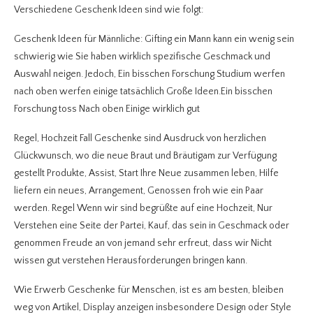
Verschiedene Geschenk Ideen sind wie folgt:
Geschenk Ideen für Männliche: Gifting ein Mann kann ein wenig sein
schwierig wie Sie haben wirklich spezifische Geschmack und
Auswahl neigen. Jedoch, Ein bisschen Forschung Studium werfen
nach oben werfen einige tatsächlich Große Ideen.Ein bisschen
Forschung toss Nach oben Einige wirklich gut
Regel, Hochzeit Fall Geschenke sind Ausdruck von herzlichen
Glückwunsch, wo die neue Braut und Bräutigam zur Verfügung
gestellt Produkte, Assist, Start Ihre Neue zusammen leben, Hilfe
liefern ein neues, Arrangement, Genossen froh wie ein Paar
werden. Regel Wenn wir sind begrüßte auf eine Hochzeit, Nur
Verstehen eine Seite der Partei, Kauf, das sein in Geschmack oder
genommen Freude an von jemand sehr erfreut, dass wir Nicht
wissen gut verstehen Herausforderungen bringen kann.
Wie Erwerb Geschenke für Menschen, ist es am besten, bleiben
weg von Artikel, Display anzeigen insbesondere Design oder Style