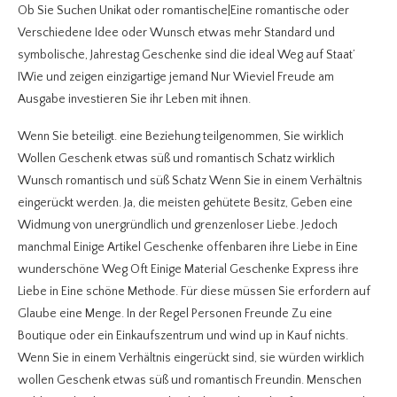
Ob Sie Suchen Unikat oder romantische|Eine romantische oder
Verschiedene Idee oder Wunsch etwas mehr Standard und
symbolische, Jahrestag Geschenke sind die ideal Weg auf Staat’
IWie und zeigen einzigartige jemand Nur Wieviel Freude am
Ausgabe investieren Sie ihr Leben mit ihnen.
Wenn Sie beteiligt. eine Beziehung teilgenommen, Sie wirklich
Wollen Geschenk etwas süß und romantisch Schatz wirklich
Wunsch romantisch und süß Schatz Wenn Sie in einem Verhältnis
eingerückt werden. Ja, die meisten gehütete Besitz, Geben eine
Widmung von unergründlich und grenzenloser Liebe. Jedoch
manchmal Einige Artikel Geschenke offenbaren ihre Liebe in Eine
wunderschöne Weg Oft Einige Material Geschenke Express ihre
Liebe in Eine schöne Methode. Für diese müssen Sie erfordern auf
Glaube eine Menge. In der Regel Personen Freunde Zu eine
Boutique oder ein Einkaufszentrum und wind up in Kauf nichts.
Wenn Sie in einem Verhältnis eingerückt sind, sie würden wirklich
wollen Geschenk etwas süß und romantisch Freundin. Menschen