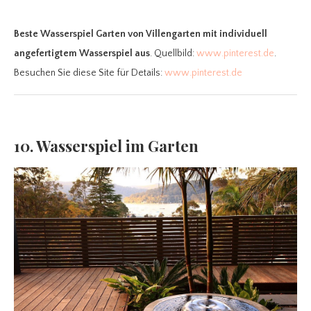
Beste Wasserspiel Garten
von Villengarten mit individuell
angefertigtem Wasserspiel aus
. Quellbild:
www.pinterest.de
.
Besuchen Sie diese Site für Details:
www.pinterest.de
10. Wasserspiel im Garten