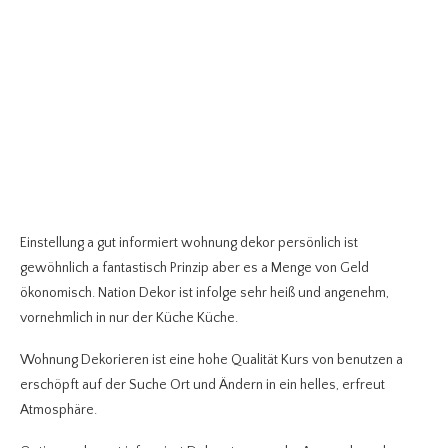
Einstellung a gut informiert wohnung dekor persönlich ist
gewöhnlich a fantastisch Prinzip aber es a Menge von Geld
ökonomisch. Nation Dekor ist infolge sehr heiß und angenehm,
vornehmlich in nur der Küche Küche.
Wohnung Dekorieren ist eine hohe Qualität Kurs von benutzen a
erschöpft auf der Suche Ort und Ändern in ein helles, erfreut
Atmosphäre.