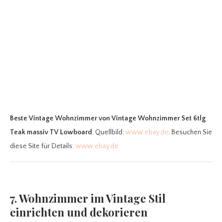
Beste Vintage Wohnzimmer
von Vintage Wohnzimmer Set 6tlg
Teak massiv TV Lowboard
. Quellbild:
www.ebay.de
. Besuchen Sie
diese Site für Details:
www.ebay.de
7. Wohnzimmer im Vintage Stil
einrichten und dekorieren