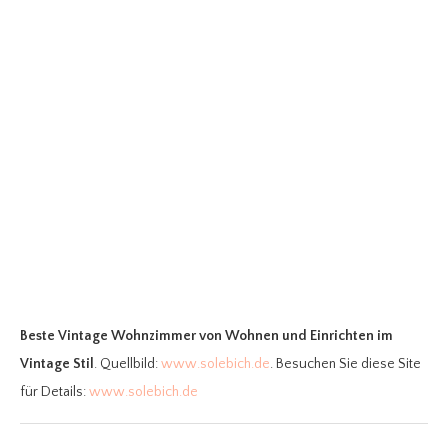
Beste Vintage Wohnzimmer
von Wohnen und Einrichten im
Vintage Stil
. Quellbild:
www.solebich.de
. Besuchen Sie diese Site
für Details:
www.solebich.de