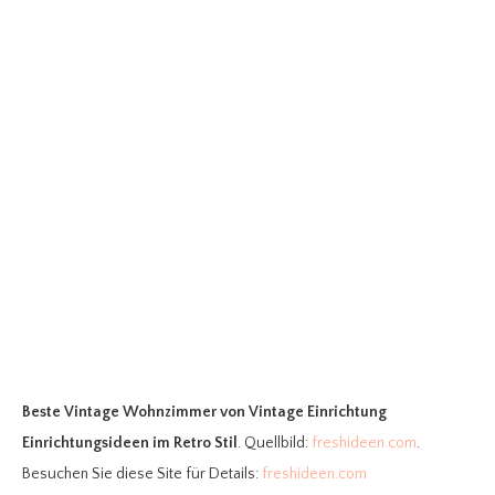
Beste Vintage Wohnzimmer
von Vintage Einrichtung
Einrichtungsideen im Retro Stil
. Quellbild:
freshideen.com
.
Besuchen Sie diese Site für Details:
freshideen.com