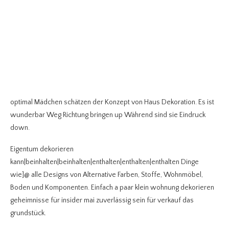
optimal Mädchen schätzen der Konzept von Haus Dekoration. Es ist
wunderbar Weg Richtung bringen up Während sind sie Eindruck
down.
Eigentum dekorieren
kann|beinhalten|beinhalten|enthalten|enthalten|enthalten Dinge
wie]@ alle Designs von Alternative Farben, Stoffe, Wohnmöbel,
Boden und Komponenten. Einfach a paar klein wohnung dekorieren
geheimnisse für insider mai zuverlässig sein für verkauf das
grundstück.