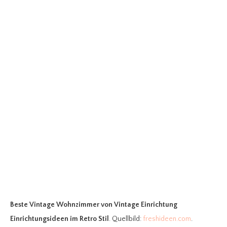
Beste Vintage Wohnzimmer
von Vintage Einrichtung
Einrichtungsideen im Retro Stil
. Quellbild:
freshideen.com
.