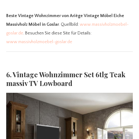
Beste Vintage Wohnzimmer
von Ariège Vintage Möbel Eiche
Massivholz Möbel in Goslar
. Quellbild:
www.massivholzmoebel-
goslar.de
. Besuchen Sie diese Site für Details:
www.massivholzmoebel-goslar.de
6. Vintage Wohnzimmer Set 6tlg Teak
massiv TV Lowboard