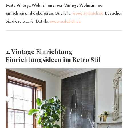
Beste Vintage Wohnzimmer
von Vintage Wohnzimmer
einrichten und dekorieren
. Quellbild:
www.solebich.de
. Besuchen
Sie diese Site für Details:
www.solebich.de
2. Vintage Einrichtung
Einrichtungsideen im Retro Stil