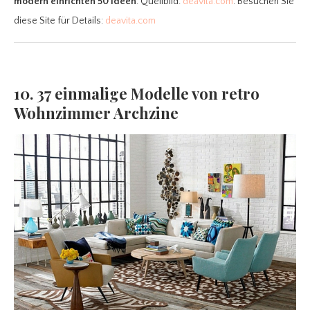
modern einrichten 50 Ideen
. Quellbild:
deavita.com
. Besuchen Sie
diese Site für Details:
deavita.com
10. 37 einmalige Modelle von retro
Wohnzimmer Archzine