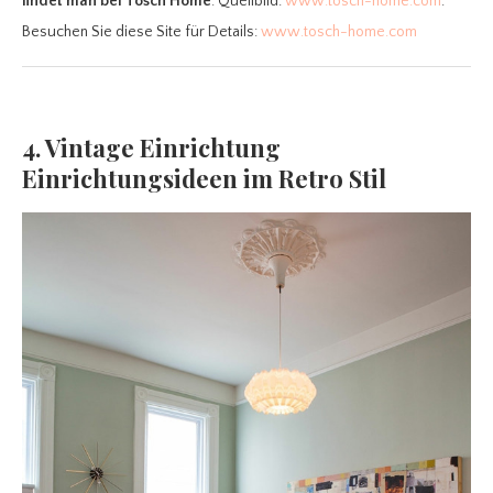
findet man bei Tosch Home
. Quellbild:
www.tosch-home.com
.
Besuchen Sie diese Site für Details:
www.tosch-home.com
4. Vintage Einrichtung
Einrichtungsideen im Retro Stil