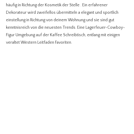
häufig in Richtung der Kosmetik der Stelle . Ein erfahrener
Dekorateur wird zweifellos übermitteln a elegant und sportlich
einstellung in Richtung von deinem Wohnung und sie sind gut
kenntnisreich von die neuesten Trends. Eine Lagerfeuer-Cowboy-
Figur Umgebung auf der Kaffee Schreibtisch, entlang mit einigen
veraltet Western Leitfaden Favoriten.