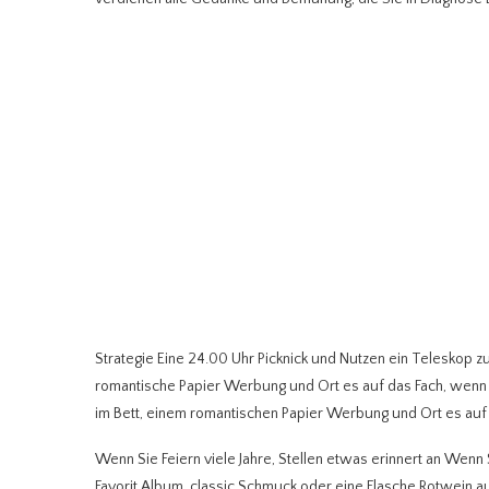
Strategie Eine 24.00 Uhr Picknick und Nutzen ein Teleskop z
romantische Papier Werbung und Ort es auf das Fach, wenn S
im Bett, einem romantischen Papier Werbung und Ort es auf
Wenn Sie Feiern viele Jahre, Stellen etwas erinnert an Wenn
Favorit Album, classic Schmuck oder eine Flasche Rotwein au