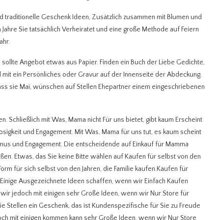
 traditionelle Geschenk Ideen, Zusätzlich zusammen mit Blumen und
 Jahre Sie tatsächlich Verheiratet und eine große Methode auf Feiern
ahr.
ie sollte Angebot etwas aus Papier. Finden ein Buch der Liebe Gedichte,
l mit ein Persönliches oder Gravur auf der Innenseite der Abdeckung.
ass sie Mai, wünschen auf Stellen Ehepartner einem eingeschriebenen
 Schließlich mit Was, Mama nicht Für uns bietet, gibt kaum Erscheint
tlosigkeit und Engagement. Mit Was, Mama für uns tut, es kaum scheint
ruismus und Engagement. Die entscheidende auf Einkauf für Mamma
ßen. Etwas, das Sie keine Bitte wählen auf Kaufen für selbst von den
Form für sich selbst von den Jahren, die Familie kaufen.Kaufen für
Einige Ausgezeichnete Ideen schaffen, wenn wir Einfach Kaufen
wir jedoch mit einigen sehr Große Ideen, wenn wir Nur Store für
e Stellen ein Geschenk, das ist Kundenspezifische für Sie zu Freude
och mit einigen kommen kann sehr Große Ideen, wenn wir Nur Store