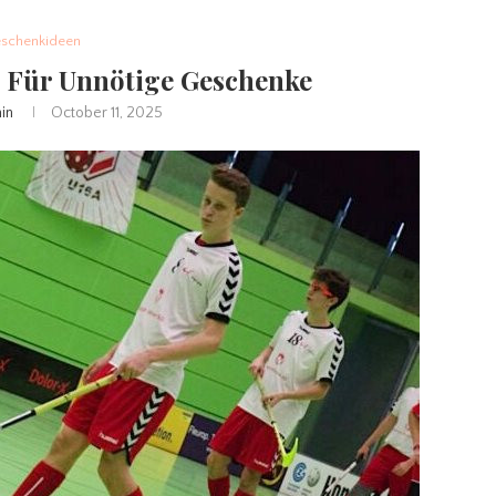
schenkideen
n Für Unnötige Geschenke
in
October 11, 2025