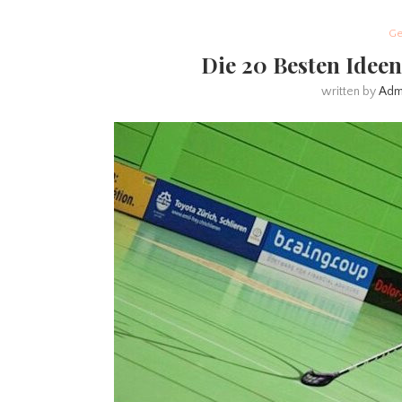
Ge
Die 20 Besten Idee
written by
Adm