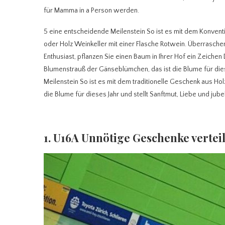
für Mamma in a Person werden.
5 eine entscheidende Meilenstein So ist es mit dem Konventio
oder Holz Weinkeller mit einer Flasche Rotwein. Überraschen
Enthusiast, pflanzen Sie einen Baum in Ihrer Hof ein Zeichen
Blumenstrauß der Gänseblümchen, das ist die Blume für diese
Meilenstein So ist es mit dem traditionelle Geschenk aus H
die Blume für dieses Jahr und stellt Sanftmut, Liebe und jube
1. U16A Unnötige Geschenke verteil