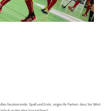
llen faszinierende, Spaß und Erste, zeigen Ihr Partner, dass Sie Wert
nfach rechts Idee Spezial Feier?