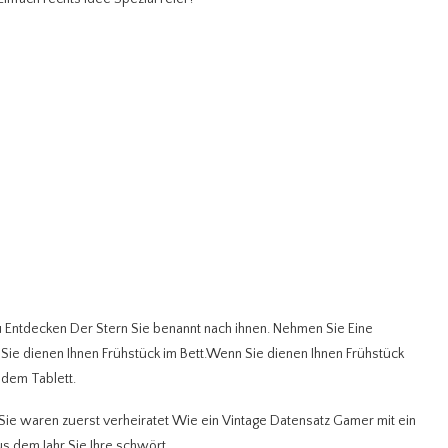
u Entdecken Der Stern Sie benannt nach ihnen. Nehmen Sie Eine
ie dienen Ihnen Frühstück im Bett.Wenn Sie dienen Ihnen Frühstück
 dem Tablett.
 Sie waren zuerst verheiratet Wie ein Vintage Datensatz Gamer mit ein
s dem Jahr Sie Ihre schwört.