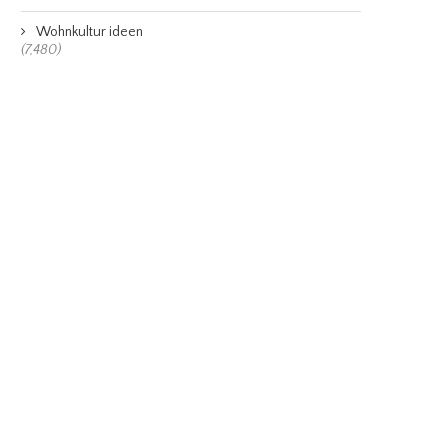
Wohnkultur ideen
(7,480)