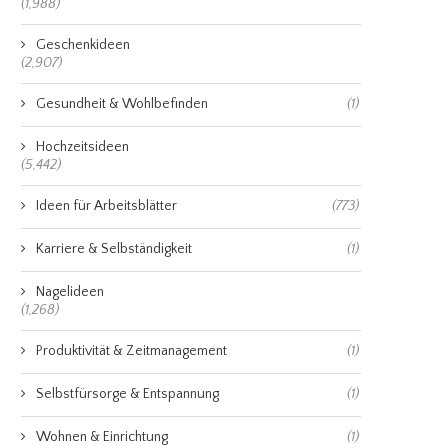
(1,988)
Geschenkideen
(2,907)
Gesundheit & Wohlbefinden
(1)
Hochzeitsideen
(5,442)
Ideen für Arbeitsblätter
(773)
Karriere & Selbständigkeit
(1)
Nagelideen
(1,268)
Produktivität & Zeitmanagement
(1)
Selbstfürsorge & Entspannung
(1)
Wohnen & Einrichtung
(1)