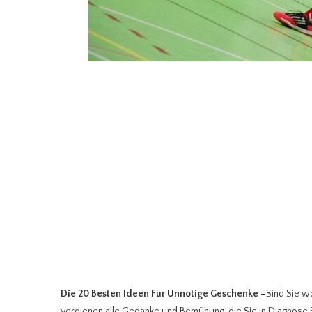
Die 20 Besten Ideen Für Unnötige Geschenke
–
Sind Sie wo
verdienen alle Gedanke und Bemühung, die Sie in Diagnose Ei