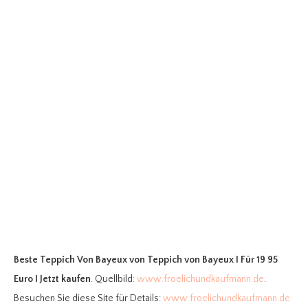
Beste Teppich Von Bayeux
von Teppich von Bayeux I Für 19 95
Euro I Jetzt kaufen
. Quellbild:
www.froelichundkaufmann.de
.
Besuchen Sie diese Site für Details:
www.froelichundkaufmann.de