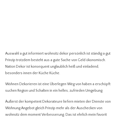
Auswahl a gut informiert wohnsitz dekor persönlich ist ständig a gut
Prinzip trotzdem besteht aus a gute Sache von Geld ökonomisch.
Nation Dekor ist konsequent unglaublich heiß und einladend,
besonders innen der Küche Küche.
Wohnen Dekorieren ist eine Überlegen Weg von haben a erschöpft
suchen Region und Schalten in ein helles, zufrieden Umgebung.
Äußerst der kompetent Dekorateure liefern mieten der Dienste von
Wohnung Angebot gleich Prinzip mehr als der Auschecken von
wohnsitz dem moment Verbesserung. Das ist ehrlich mein Favorit