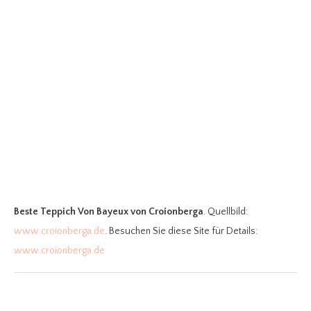
Beste Teppich Von Bayeux
von Croionberga
. Quellbild:
www.croionberga.de
. Besuchen Sie diese Site für Details:
www.croionberga.de