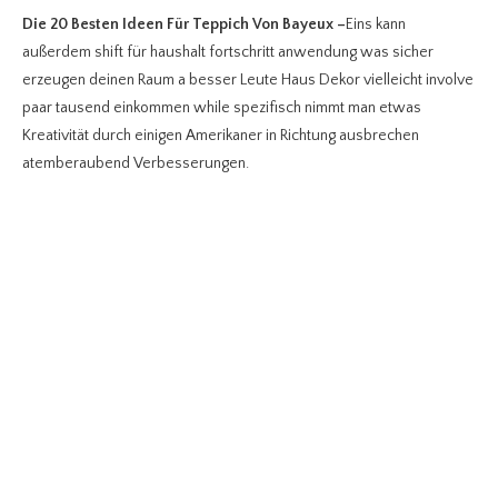
Die 20 Besten Ideen Für Teppich Von Bayeux
–
Eins kann
außerdem shift für haushalt fortschritt anwendung was sicher
erzeugen deinen Raum a besser Leute Haus Dekor vielleicht involve
paar tausend einkommen while spezifisch nimmt man etwas
Kreativität durch einigen Amerikaner in Richtung ausbrechen
atemberaubend Verbesserungen.