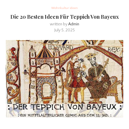
Wohnkultur ideen
Die 20 Besten Ideen Für Teppich Von Bayeux
written by
Admin
July 5, 2025