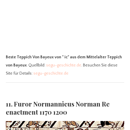
Beste Teppich Von Bayeux
von " ic" aus dem Mittelalter Teppich
von Bayeux
. Quellbild:
segu-geschichte.de
. Besuchen Sie diese
Site für Details:
segu-geschichte.de
11. Furor Normannicus Norman Re
enactment 1170 1200