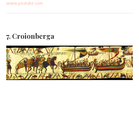
www.youtube.com
7. Croionberga