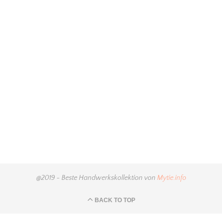
@2019 - Beste Handwerkskollektion von
Mytie.info
BACK TO TOP