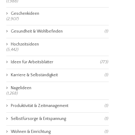
(1,988)
Geschenkideen
(2,907)
Gesundheit & Wohlbefinden
(1)
Hochzeitsideen
(5,442)
Ideen für Arbeitsblätter
(773)
Karriere & Selbständigkeit
(1)
Nagelideen
(1,268)
Produktivität & Zeitmanagement
(1)
Selbstfürsorge & Entspannung
(1)
Wohnen & Einrichtung
(1)