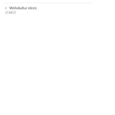
Wohnkultur ideen
(7,480)