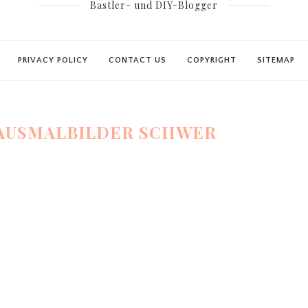
Bastler- und DIY-Blogger
PRIVACY POLICY
CONTACT US
COPYRIGHT
SITEMAP
AUSMALBILDER SCHWER