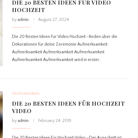
DIE 20 BESTEN IDEEN FÜR VIDEO
HOCHZEIT
by
admin
August 27, 2024
Die 20 Besten Ideen Für Video Hochzeit –Reden über die
Dekorationen für deine Zeremonie Aufmerksamkeit
Aufmerksamkeit Aufmerksamkeit Aufmerksamkeit
Aufmerksamkeit Aufmerksamkeit wird in erster…
Hochzeitsideen
DIE 20 BESTEN IDEEN FÜR HOCHZEIT
VIDEO
by
admin
February 24, 2019
Die 20 Besten Ideen Für Hochzeit Video –Der Ausschnitt ist