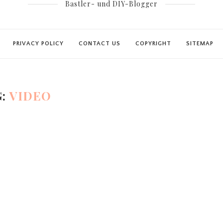
Bastler- und DIY-Blogger
PRIVACY POLICY
CONTACT US
COPYRIGHT
SITEMAP
G:
VIDEO