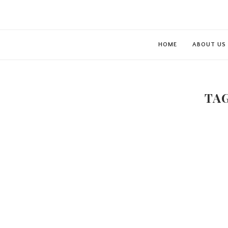
HOME
ABOUT US
TA