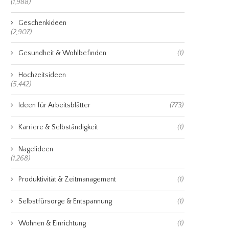
(1,988)
Geschenkideen
(2,907)
Gesundheit & Wohlbefinden
(1)
Hochzeitsideen
(5,442)
Ideen für Arbeitsblätter
(773)
Karriere & Selbständigkeit
(1)
Nagelideen
(1,268)
Produktivität & Zeitmanagement
(1)
Selbstfürsorge & Entspannung
(1)
Wohnen & Einrichtung
(1)