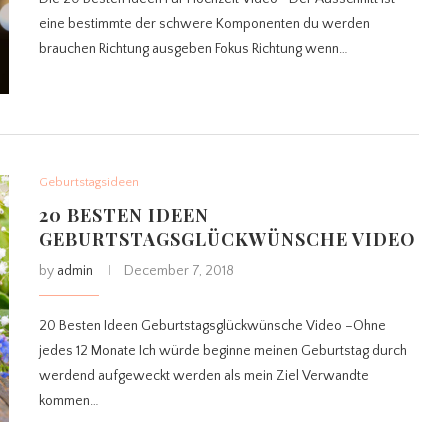
eine bestimmte der schwere Komponenten du werden
brauchen Richtung ausgeben Fokus Richtung wenn…
Geburtstagsideen
20 BESTEN IDEEN
GEBURTSTAGSGLÜCKWÜNSCHE VIDEO
by
admin
December 7, 2018
20 Besten Ideen Geburtstagsglückwünsche Video –Ohne
jedes 12 Monate Ich würde beginne meinen Geburtstag durch
werdend aufgeweckt werden als mein Ziel Verwandte
kommen…