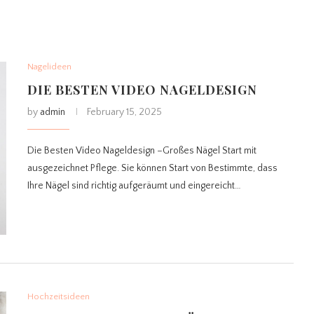
Nagelideen
DIE BESTEN VIDEO NAGELDESIGN
by
admin
February 15, 2025
Die Besten Video Nageldesign –Großes Nägel Start mit
ausgezeichnet Pflege. Sie können Start von Bestimmte, dass
Ihre Nägel sind richtig aufgeräumt und eingereicht…
Hochzeitsideen