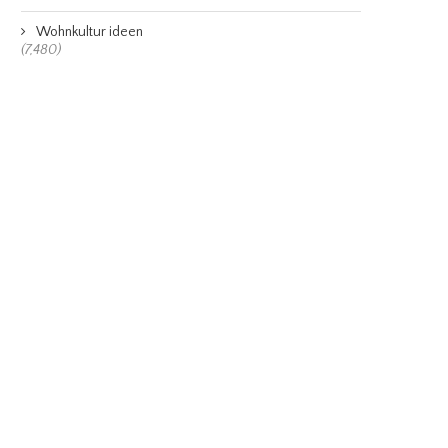
Wohnkultur ideen
(7,480)