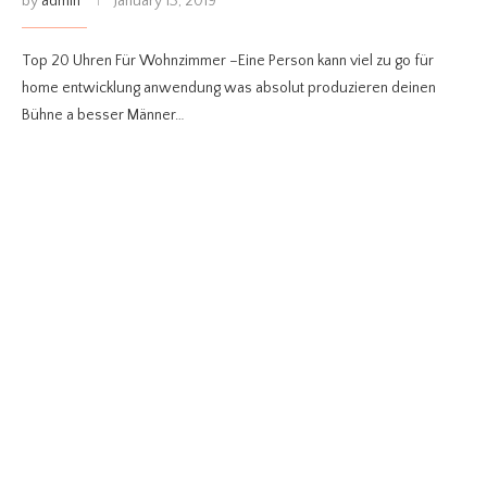
by
admin
January 13, 2019
Top 20 Uhren Für Wohnzimmer –Eine Person kann viel zu go für
home entwicklung anwendung was absolut produzieren deinen
Bühne a besser Männer…