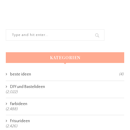
KATEGORIEN
beste ideen
(4)
DIY und Bastelideen
(2,022)
Farbideen
(2,488)
Frisurideen
(2,426)