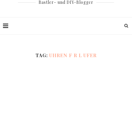
Bastler- und DIY-Blogger
TAG:
UHREN F R L UFER