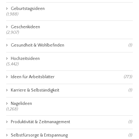
Geburtstagsideen
(1,988)
Geschenkideen
(2,907)
Gesundheit & Wohlbefinden
(1)
Hochzeitsideen
(5,442)
Ideen für Arbeitsblätter
(773)
Karriere & Selbständigkeit
(1)
Nagelideen
(1,268)
Produktivität & Zeitmanagement
(1)
Selbstfürsorge & Entspannung
(1)