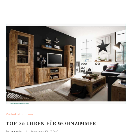
Wohnkultur ideen
TOP 20 UHREN FÜR WOHNZIMMER