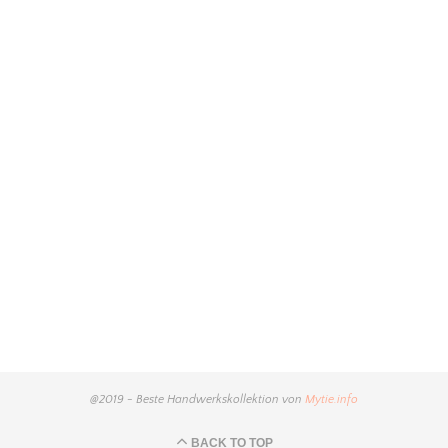
@2019 - Beste Handwerkskollektion von
Mytie.info
BACK TO TOP