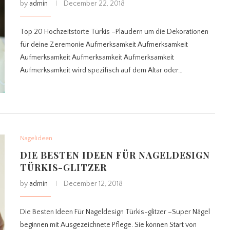
by
admin
December 22, 2018
Top 20 Hochzeitstorte Türkis –Plaudern um die Dekorationen
für deine Zeremonie Aufmerksamkeit Aufmerksamkeit
Aufmerksamkeit Aufmerksamkeit Aufmerksamkeit
Aufmerksamkeit wird spezifisch auf dem Altar oder…
Nagelideen
DIE BESTEN IDEEN FÜR NAGELDESIGN
TÜRKIS-GLITZER
by
admin
December 12, 2018
Die Besten Ideen Für Nageldesign Türkis-glitzer –Super Nägel
beginnen mit Ausgezeichnete Pflege. Sie können Start von