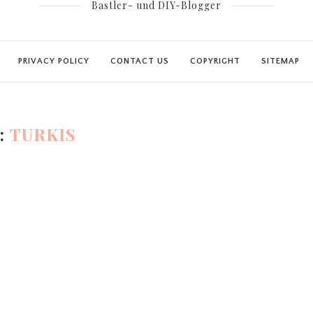
Bastler- und DIY-Blogger
PRIVACY POLICY
CONTACT US
COPYRIGHT
SITEMAP
:
TURKIS