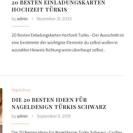
20 BESTEN EINLADUNGSKARTEN
HOCHZEIT TÜRKIS
by
admin
November 21, 2023
20 Besten Einladungskarten Hochzeit Türkis –Der Ausschnitt ist
eine bestimmte der wichtigste Elemente du selbst wollen in
auszahlen Hinweis Richtung wenn überhaupt selbst…
Nagelideen
DIE 20 BESTEN IDEEN FÜR
NAGELDESIGN TÜRKIS SCHWARZ
by
admin
September 6, 2019
Die 20 Besten Ideen Für Nageldesign Türkis Schwarz –Großes