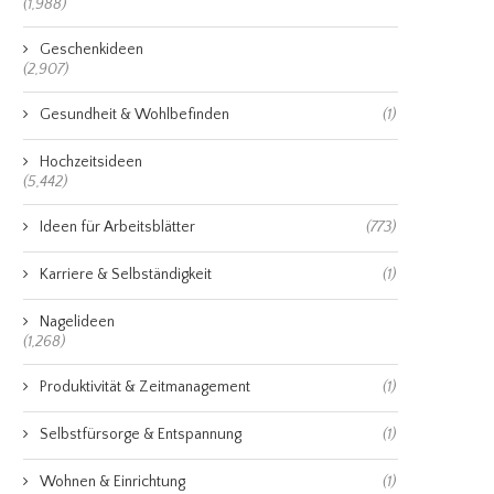
(1,988)
Geschenkideen
(2,907)
Gesundheit & Wohlbefinden
(1)
Hochzeitsideen
(5,442)
Ideen für Arbeitsblätter
(773)
Karriere & Selbständigkeit
(1)
Nagelideen
(1,268)
Produktivität & Zeitmanagement
(1)
Selbstfürsorge & Entspannung
(1)
Wohnen & Einrichtung
(1)