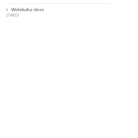
Wohnkultur ideen
(7,480)