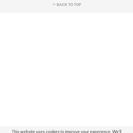
BACK TO TOP
This website uses cookies to improve your experience. We'll