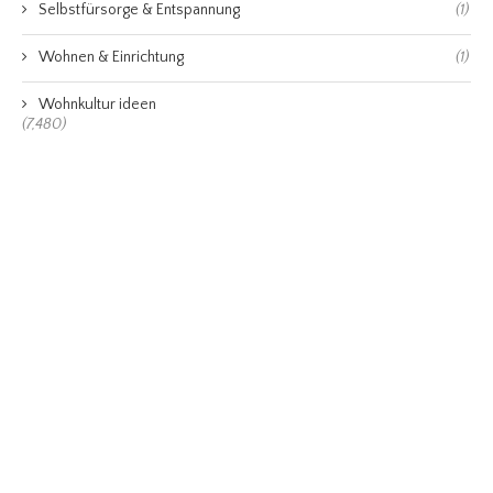
Selbstfürsorge & Entspannung
(1)
Wohnen & Einrichtung
(1)
Wohnkultur ideen
(7,480)