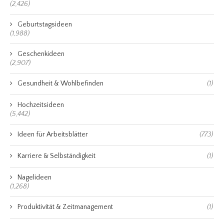
(2,426)
Geburtstagsideen
(1,988)
Geschenkideen
(2,907)
Gesundheit & Wohlbefinden
(1)
Hochzeitsideen
(5,442)
Ideen für Arbeitsblätter
(773)
Karriere & Selbständigkeit
(1)
Nagelideen
(1,268)
Produktivität & Zeitmanagement
(1)