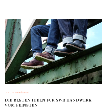
DIY und Bastelideen
DIE BESTEN IDEEN FÜR SWR HANDWERK
VOM FEINSTEN