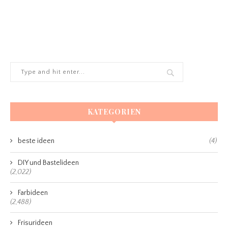
KATEGORIEN
beste ideen
(4)
DIY und Bastelideen
(2,022)
Farbideen
(2,488)
Frisurideen