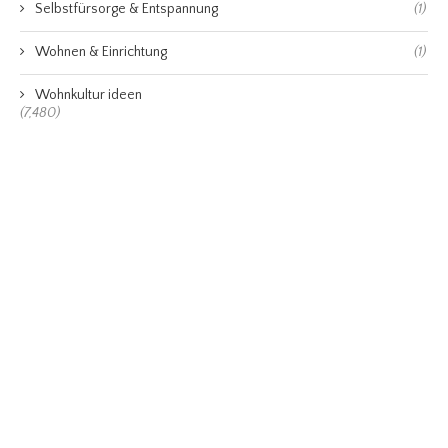
Selbstfürsorge & Entspannung
(1)
Wohnen & Einrichtung
(1)
Wohnkultur ideen
(7,480)