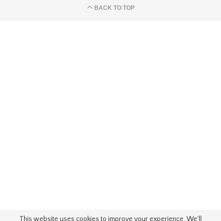
BACK TO TOP
This website uses cookies to improve your experience. We'll