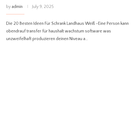
by
admin
July 9, 2025
Die 20 Besten Ideen Für Schrank Landhaus Weiß –Eine Person kann
obendrauf transfer für haushalt wachstum software was
unzweifelhaft produzieren deinen Niveau a…