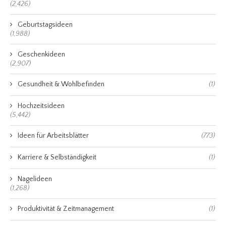
(2,426)
Geburtstagsideen
(1,988)
Geschenkideen
(2,907)
Gesundheit & Wohlbefinden
(1)
Hochzeitsideen
(5,442)
Ideen für Arbeitsblätter
(773)
Karriere & Selbständigkeit
(1)
Nagelideen
(1,268)
Produktivität & Zeitmanagement
(1)