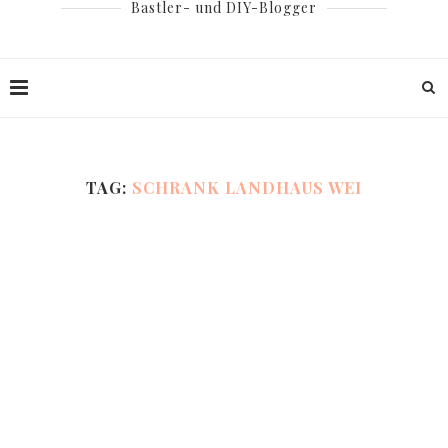
Bastler- und DIY-Blogger
TAG:
SCHRANK LANDHAUS WEI