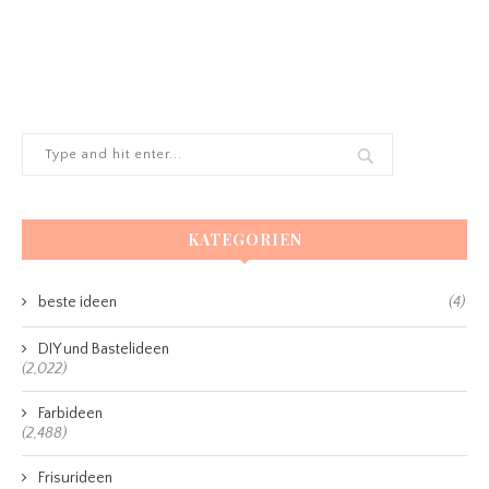
KATEGORIEN
beste ideen
(4)
DIY und Bastelideen
(2,022)
Farbideen
(2,488)
Frisurideen