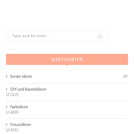
KATEGORIEN
beste ideen
(4)
DIY und Bastelideen
(2,022)
Farbideen
(2,488)
Frisurideen
(2,426)