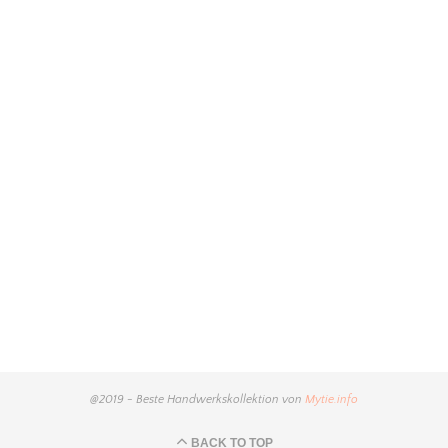
@2019 - Beste Handwerkskollektion von
Mytie.info
BACK TO TOP