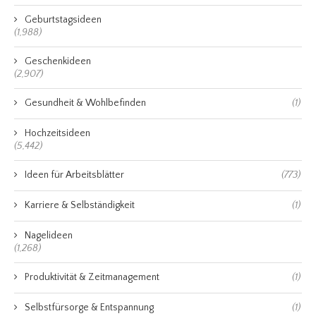
Geburtstagsideen
(1,988)
Geschenkideen
(2,907)
Gesundheit & Wohlbefinden
(1)
Hochzeitsideen
(5,442)
Ideen für Arbeitsblätter
(773)
Karriere & Selbständigkeit
(1)
Nagelideen
(1,268)
Produktivität & Zeitmanagement
(1)
Selbstfürsorge & Entspannung
(1)