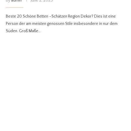
by
admin
June 2, 2025
Beste 20 Schöne Betten –Schätzen Region Dekor? Dies ist eine
Person der am meisten genossen Stile insbesondere in nur dem
Süden. Groß Maße…