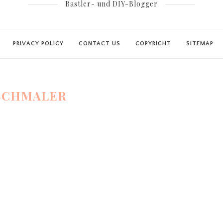
Bastler- und DIY-Blogger
PRIVACY POLICY
CONTACT US
COPYRIGHT
SITEMAP
SCHMALER