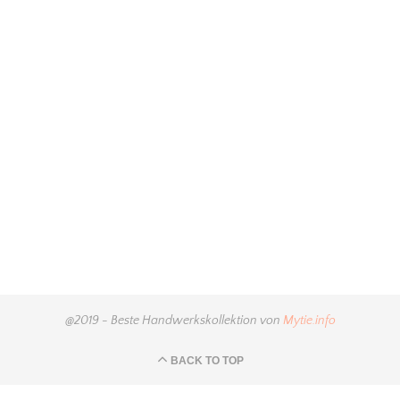
@2019 - Beste Handwerkskollektion von
Mytie.info
BACK TO TOP