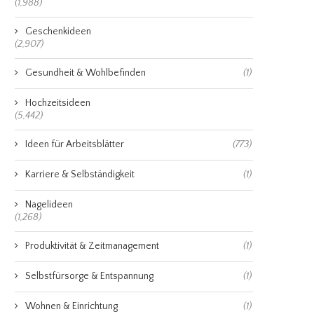
(1,988)
Geschenkideen
(2,907)
Gesundheit & Wohlbefinden
(1)
Hochzeitsideen
(5,442)
Ideen für Arbeitsblätter
(773)
Karriere & Selbständigkeit
(1)
Nagelideen
(1,268)
Produktivität & Zeitmanagement
(1)
Selbstfürsorge & Entspannung
(1)
Wohnen & Einrichtung
(1)