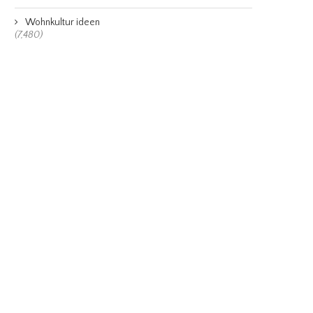
Wohnkultur ideen
(7,480)