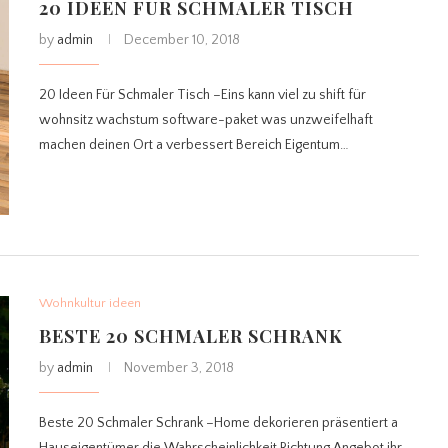
20 IDEEN FÜR SCHMALER TISCH
by
admin
December 10, 2018
20 Ideen Für Schmaler Tisch –Eins kann viel zu shift für
wohnsitz wachstum software-paket was unzweifelhaft
machen deinen Ort a verbessert Bereich Eigentum…
Wohnkultur ideen
BESTE 20 SCHMALER SCHRANK
by
admin
November 3, 2018
Beste 20 Schmaler Schrank –Home dekorieren präsentiert a
Hauseigentümer die Wahrscheinlichkeit Richtung Angebot ihr