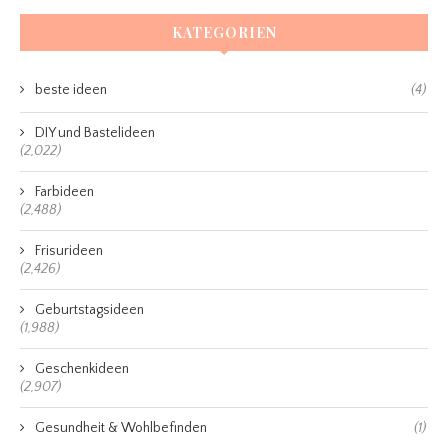
KATEGORIEN
beste ideen
(4)
DIY und Bastelideen
(2,022)
Farbideen
(2,488)
Frisurideen
(2,426)
Geburtstagsideen
(1,988)
Geschenkideen
(2,907)
Gesundheit & Wohlbefinden
(1)