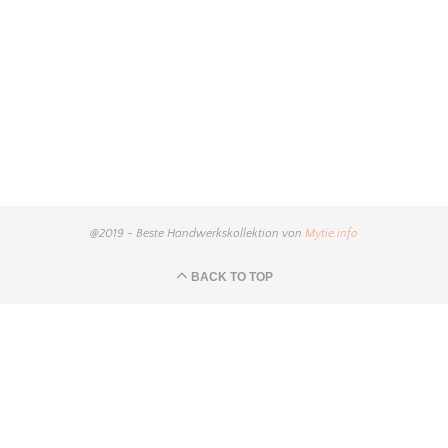
@2019 - Beste Handwerkskollektion von
Mytie.info
BACK TO TOP