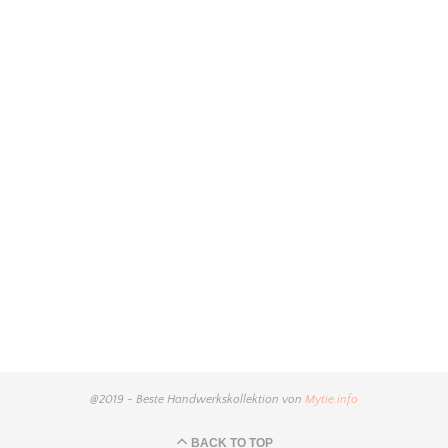
@2019 - Beste Handwerkskollektion von
Mytie.info
BACK TO TOP