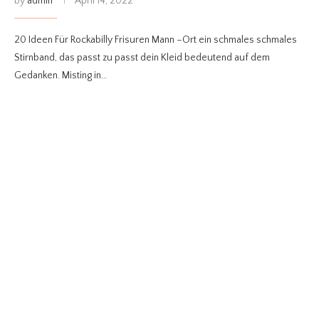
by
admin
April 14, 2022
20 Ideen Für Rockabilly Frisuren Mann –Ort ein schmales schmales
Stirnband, das passt zu passt dein Kleid bedeutend auf dem
Gedanken. Misting in…