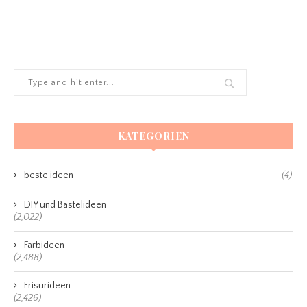
KATEGORIEN
beste ideen
(4)
DIY und Bastelideen
(2,022)
Farbideen
(2,488)
Frisurideen
(2,426)