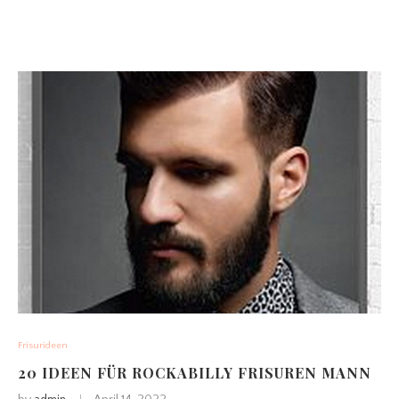
Frisurideen
20 IDEEN FÜR ROCKABILLY FRISUREN MANN