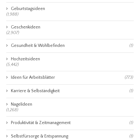
Geburtstagsideen
(1,988)
Geschenkideen
(2,907)
Gesundheit & Wohlbefinden
(1)
Hochzeitsideen
(5,442)
Ideen für Arbeitsblätter
(773)
Karriere & Selbständigkeit
(1)
Nagelideen
(1,268)
Produktivität & Zeitmanagement
(1)
Selbstfürsorge & Entspannung
(1)