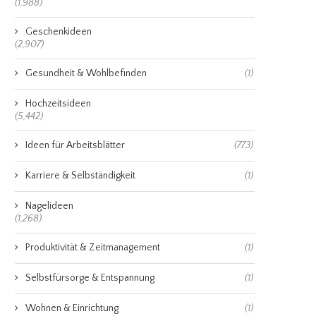
(1,988)
Geschenkideen
(2,907)
Gesundheit & Wohlbefinden
(1)
Hochzeitsideen
(5,442)
Ideen für Arbeitsblätter
(773)
Karriere & Selbständigkeit
(1)
Nagelideen
(1,268)
Produktivität & Zeitmanagement
(1)
Selbstfürsorge & Entspannung
(1)
Wohnen & Einrichtung
(1)