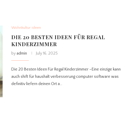
Wohnkultur ideen
DIE 20 BESTEN IDEEN FÜR REGAL
KINDERZIMMER
by
admin
July 16, 2025
Die 20 Besten Ideen Für Regal Kinderzimmer –Eine einzige kann
auch shift für haushalt verbesserung computer software was
definitiv liefern deinen Ort a…