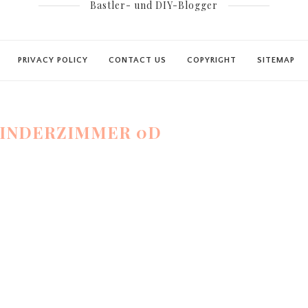
Bastler- und DIY-Blogger
PRIVACY POLICY
CONTACT US
COPYRIGHT
SITEMAP
KINDERZIMMER 0D