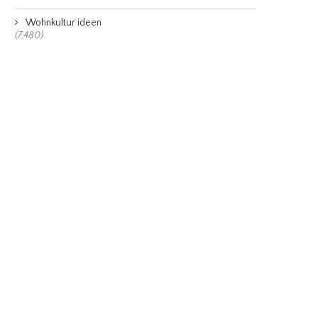
Wohnkultur ideen
(7,480)