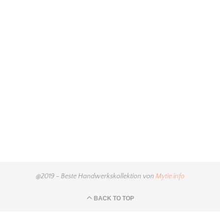
@2019 - Beste Handwerkskollektion von
Mytie.info
BACK TO TOP