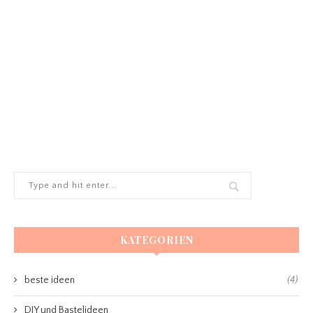
KATEGORIEN
beste ideen
(4)
DIY und Bastelideen