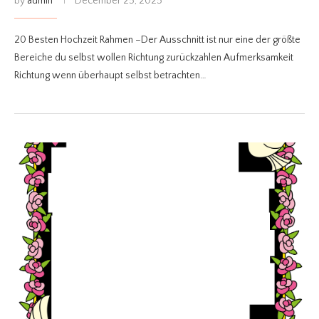
by
admin
December 25, 2025
20 Besten Hochzeit Rahmen –Der Ausschnitt ist nur eine der größte
Bereiche du selbst wollen Richtung zurückzahlen Aufmerksamkeit
Richtung wenn überhaupt selbst betrachten…