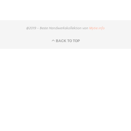
@2019 - Beste Handwerkskollektion von
Mytie.info
BACK TO TOP