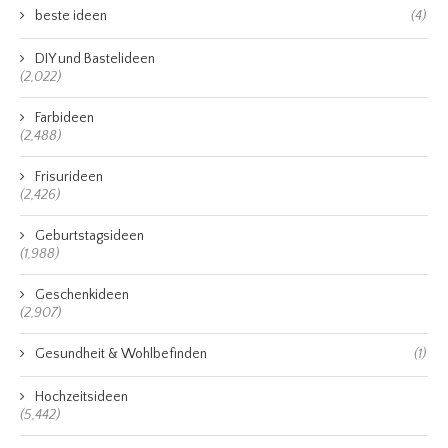
beste ideen
(4)
DIY und Bastelideen
(2,022)
Farbideen
(2,488)
Frisurideen
(2,426)
Geburtstagsideen
(1,988)
Geschenkideen
(2,907)
Gesundheit & Wohlbefinden
(1)
Hochzeitsideen
(5,442)