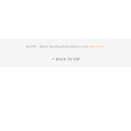
@2019 - Beste Handwerkskollektion von
Mytie.info
BACK TO TOP