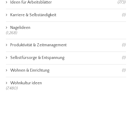
Ideen für Arbeitsblätter
(773)
Karriere & Selbständigkeit
(1)
Nagelideen
(1,268)
Produktivität & Zeitmanagement
(1)
Selbstfürsorge & Entspannung
(1)
Wohnen & Einrichtung
(1)
Wohnkultur ideen
(7,480)