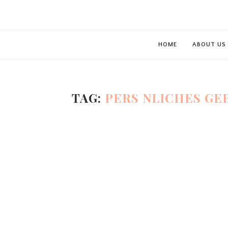
HOME
ABOUT US
TAG:
PERS NLICHES G