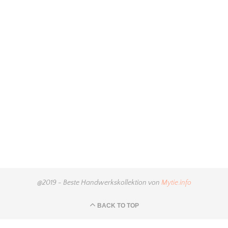
@2019 - Beste Handwerkskollektion von
Mytie.info
BACK TO TOP