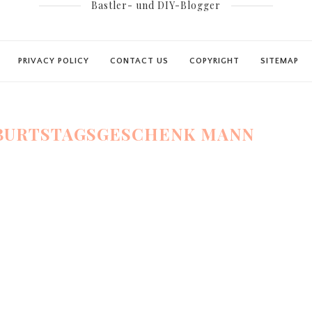
Bastler- und DIY-Blogger
PRIVACY POLICY
CONTACT US
COPYRIGHT
SITEMAP
EBURTSTAGSGESCHENK MANN