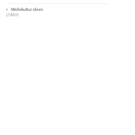
Wohnkultur ideen
(7,480)