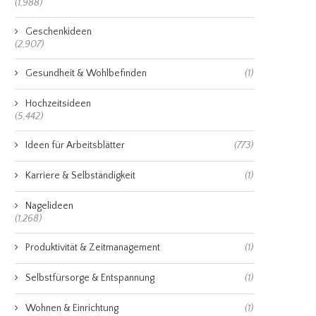
(1,988)
Geschenkideen
(2,907)
Gesundheit & Wohlbefinden
(1)
Hochzeitsideen
(5,442)
Ideen für Arbeitsblätter
(773)
Karriere & Selbständigkeit
(1)
Nagelideen
(1,268)
Produktivität & Zeitmanagement
(1)
Selbstfürsorge & Entspannung
(1)
Wohnen & Einrichtung
(1)