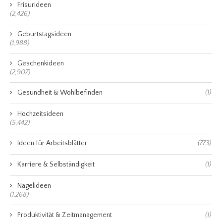
Frisurideen
(2,426)
Geburtstagsideen
(1,988)
Geschenkideen
(2,907)
Gesundheit & Wohlbefinden
(1)
Hochzeitsideen
(5,442)
Ideen für Arbeitsblätter
(773)
Karriere & Selbständigkeit
(1)
Nagelideen
(1,268)
Produktivität & Zeitmanagement
(1)