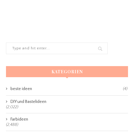
KATEGORIEN
beste ideen
(4)
DIY und Bastelideen
(2,022)
Farbideen
(2,488)