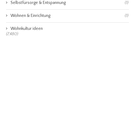
Selbstfürsorge & Entspannung
(1)
Wohnen & Einrichtung
(1)
Wohnkultur ideen
(7,480)