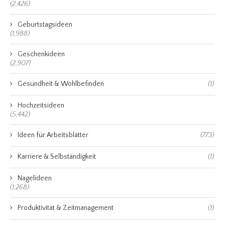
(2,426)
Geburtstagsideen
(1,988)
Geschenkideen
(2,907)
Gesundheit & Wohlbefinden
(1)
Hochzeitsideen
(5,442)
Ideen für Arbeitsblätter
(773)
Karriere & Selbständigkeit
(1)
Nagelideen
(1,268)
Produktivität & Zeitmanagement
(1)