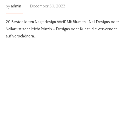
by
admin
December 30, 2023
20 Besten Ideen Nageldesign Weiß Mit Blumen –Nail Designs oder
Nailart ist sehr leicht Prinzip – Designs oder Kunst, die verwendet
auf verschönern…