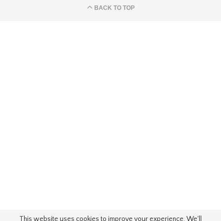
BACK TO TOP
This website uses cookies to improve your experience. We'll