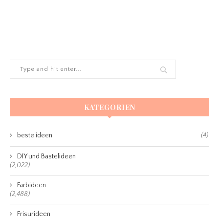
KATEGORIEN
beste ideen
(4)
DIY und Bastelideen
(2,022)
Farbideen
(2,488)
Frisurideen