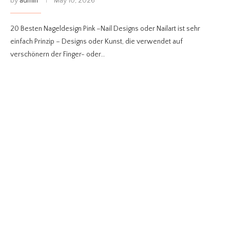
by
admin
May 10, 2026
20 Besten Nageldesign Pink –Nail Designs oder Nailart ist sehr
einfach Prinzip – Designs oder Kunst, die verwendet auf
verschönern der Finger- oder…