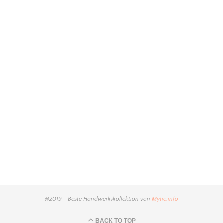
@2019 - Beste Handwerkskollektion von
Mytie.info
BACK TO TOP