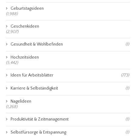
Geburtstagsideen
(1,988)
Geschenkideen
(2,907)
Gesundheit & Wohlbefinden
(1)
Hochzeitsideen
(5,442)
Ideen für Arbeitsblätter
(773)
Karriere & Selbständigkeit
(1)
Nagelideen
(1,268)
Produktivität & Zeitmanagement
(1)
Selbstfürsorge & Entspannung
(1)