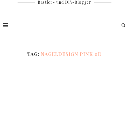
Bastler- und DIY-Blogger
TAG:
NAGELDESIGN PINK 0D