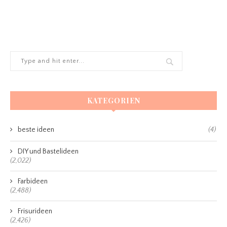
KATEGORIEN
beste ideen
(4)
DIY und Bastelideen
(2,022)
Farbideen
(2,488)
Frisurideen
(2,426)