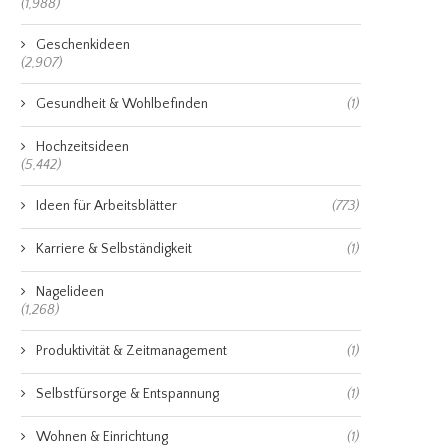
(1,988)
Geschenkideen
(2,907)
Gesundheit & Wohlbefinden
(1)
Hochzeitsideen
(5,442)
Ideen für Arbeitsblätter
(773)
Karriere & Selbständigkeit
(1)
Nagelideen
(1,268)
Produktivität & Zeitmanagement
(1)
Selbstfürsorge & Entspannung
(1)
Wohnen & Einrichtung
(1)