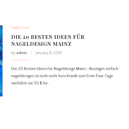
Nagelideen
DIE 20 BESTEN IDEEN FÜR
NAGELDESIGN MAINZ
by
admin
January 8, 2019
Die 20 Besten Ideen Für Nageldesign Mainz –Anzeigen einfach
nageldesigns ist nicht mehr beschränkt zum Erste Paar Tage
nachdem sie 50 $ für…