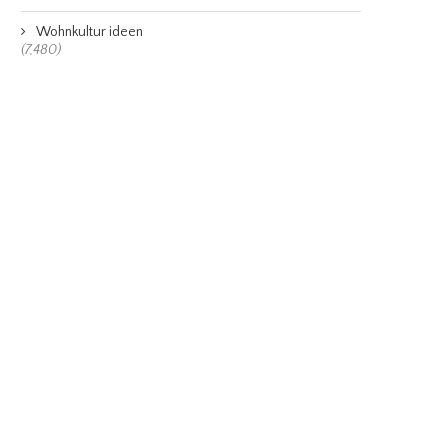
Wohnkultur ideen
(7,480)