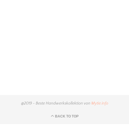
@2019 - Beste Handwerkskollektion von
Mytie.info
BACK TO TOP