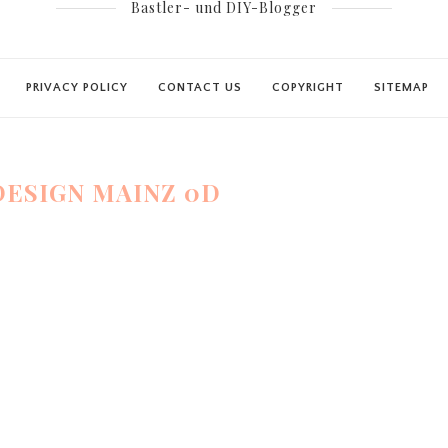
Bastler- und DIY-Blogger
PRIVACY POLICY
CONTACT US
COPYRIGHT
SITEMAP
ESIGN MAINZ 0D