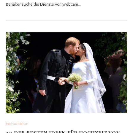
Behälter suche die Dienste von webcam…
Hochzeitsideen
20 DER BESTEN IDEEN FÜR HOCHZEIT VON