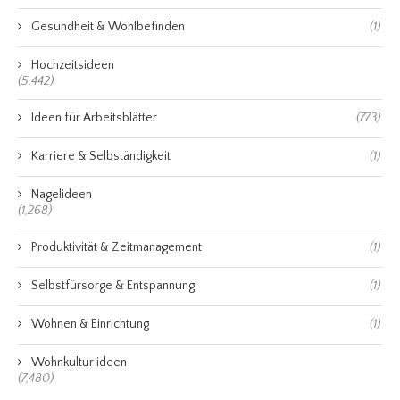
Gesundheit & Wohlbefinden
(1)
Hochzeitsideen
(5,442)
Ideen für Arbeitsblätter
(773)
Karriere & Selbständigkeit
(1)
Nagelideen
(1,268)
Produktivität & Zeitmanagement
(1)
Selbstfürsorge & Entspannung
(1)
Wohnen & Einrichtung
(1)
Wohnkultur ideen
(7,480)