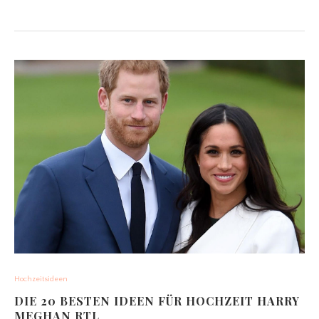
Hochzeitsideen
DIE 20 BESTEN IDEEN FÜR HOCHZEIT HARRY
MEGHAN RTL