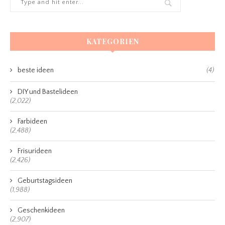
KATEGORIEN
beste ideen
(4)
DIY und Bastelideen
(2,022)
Farbideen
(2,488)
Frisurideen
(2,426)
Geburtstagsideen
(1,988)
Geschenkideen
(2,907)