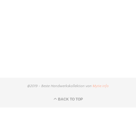
@2019 - Beste Handwerkskollektion von
Mytie.info
BACK TO TOP