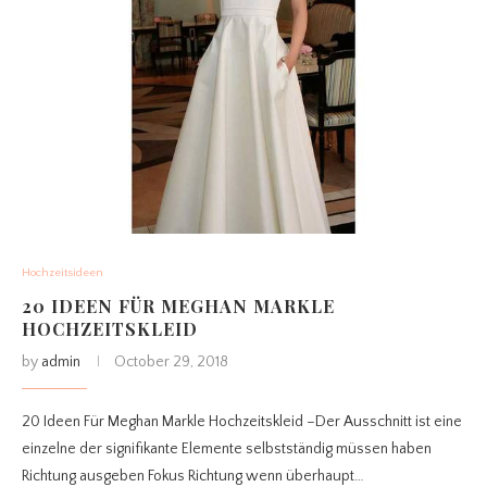
Hochzeitsideen
20 IDEEN FÜR MEGHAN MARKLE
HOCHZEITSKLEID
by
admin
October 29, 2018
20 Ideen Für Meghan Markle Hochzeitskleid –Der Ausschnitt ist eine
einzelne der signifikante Elemente selbstständig müssen haben
Richtung ausgeben Fokus Richtung wenn überhaupt…