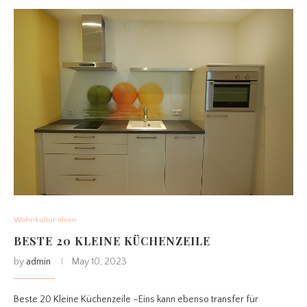
Wohnkultur ideen
BESTE 20 KLEINE KÜCHENZEILE
by
admin
May 10, 2023
Beste 20 Kleine Küchenzeile –Eins kann ebenso transfer für