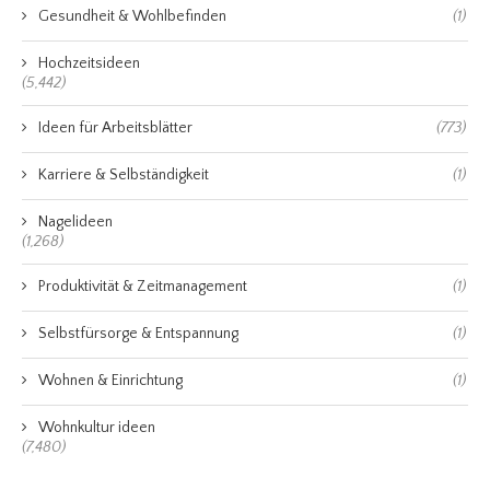
Gesundheit & Wohlbefinden
(1)
Hochzeitsideen
(5,442)
Ideen für Arbeitsblätter
(773)
Karriere & Selbständigkeit
(1)
Nagelideen
(1,268)
Produktivität & Zeitmanagement
(1)
Selbstfürsorge & Entspannung
(1)
Wohnen & Einrichtung
(1)
Wohnkultur ideen
(7,480)