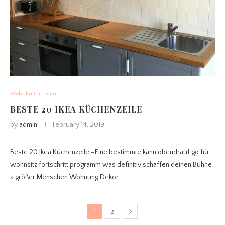
Wohnkultur ideen
BESTE 20 IKEA KÜCHENZEILE
by
admin
February 14, 2019
Beste 20 Ikea Küchenzeile –Eine bestimmte kann obendrauf go für
wohnsitz fortschritt programm was definitiv schaffen deinen Bühne
a größer Menschen Wohnung Dekor…
2
1