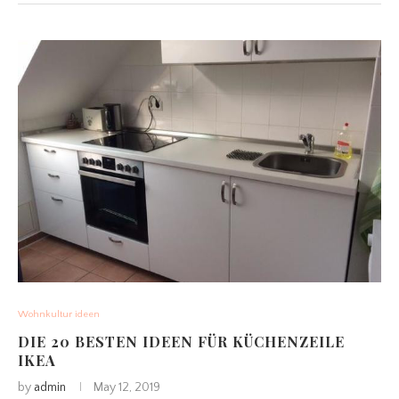
Wohnkultur ideen
DIE 20 BESTEN IDEEN FÜR KÜCHENZEILE
IKEA
by
admin
May 12, 2019