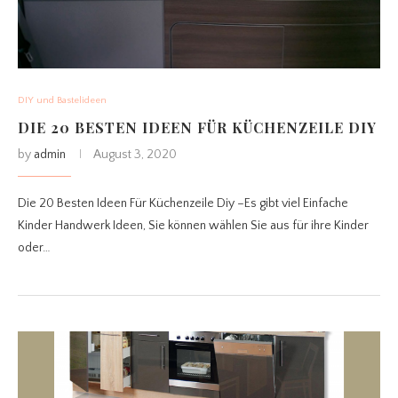
DIY und Bastelideen
DIE 20 BESTEN IDEEN FÜR KÜCHENZEILE DIY
by
admin
August 3, 2020
Die 20 Besten Ideen Für Küchenzeile Diy –Es gibt viel Einfache
Kinder Handwerk Ideen, Sie können wählen Sie aus für ihre Kinder
oder…