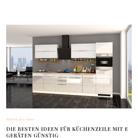
Wohnkultur ideen
DIE BESTEN IDEEN FÜR KÜCHENZEILE MIT E
GERÄTEN GÜNSTIG