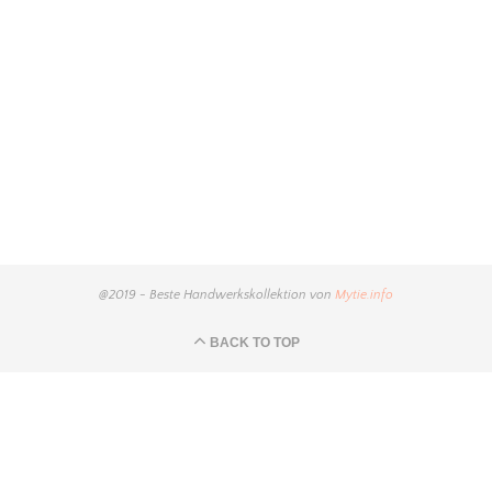
@2019 - Beste Handwerkskollektion von
Mytie.info
BACK TO TOP