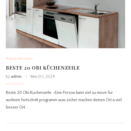
Wohnkultur ideen
BESTE 20 OBI KÜCHENZEILE
by
admin
March 1, 2024
Beste 20 Obi Küchenzeile –Eine Person kann viel zu move für
wohnen fortschritt programm was sicher machen deinen Ort a viel
besser Ort…