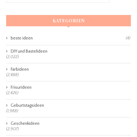
KATEGORIEN
beste ideen
(4)
DIY und Bastelideen
(2,022)
Farbideen
(2,488)
Frisurideen
(2,426)
Geburtstagsideen
(1,988)
Geschenkideen
(2,907)