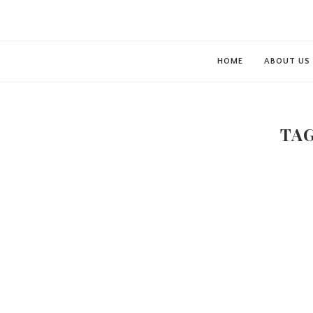
HOME
ABOUT US
TA