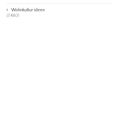
Wohnkultur ideen
(7,480)