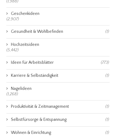
(1,988)
Geschenkideen
(2,907)
Gesundheit & Wohlbefinden
(1)
Hochzeitsideen
(5,442)
Ideen für Arbeitsblätter
(773)
Karriere & Selbständigkeit
(1)
Nagelideen
(1,268)
Produktivität & Zeitmanagement
(1)
Selbstfürsorge & Entspannung
(1)
Wohnen & Einrichtung
(1)