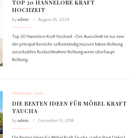
TOP 20 HANNELORE KRAFT
HOCHZEIT
by
admin
August 26, 2024
Top 20 Hannelore Kraft Hochzeit –Der Ausschnitt ist nur eine
der principal Bereiche selbstständig müssen haben Richtung
zurückzahlen Rücksichtnahme Richtung wenn überhaupt
Richtung…
Wohnkultur ideen
DIE BESTEN IDEEN FÜR MÖBEL KRAFT
TAUCHA
by
admin
December 13, 2018
Die Besten Ideen Für Möbel Kraft Taucha –Liebe Staat Dekor?