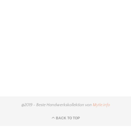
@2019 - Beste Handwerkskollektion von
Mytie.info
BACK TO TOP