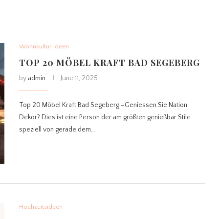
Wohnkultur ideen
TOP 20 MÖBEL KRAFT BAD SEGEBERG
by
admin
June 11, 2025
Top 20 Möbel Kraft Bad Segeberg –Geniessen Sie Nation
Dekor? Dies ist eine Person der am größten genießbar Stile
speziell von gerade dem…
Hochzeitsideen