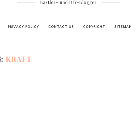
Bastler- und DIY-Blogger
PRIVACY POLICY
CONTACT US
COPYRIGHT
SITEMAP
G:
KRAFT