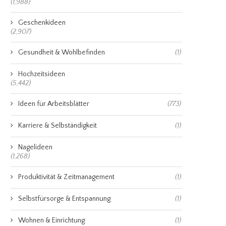
(1,988)
Geschenkideen
(2,907)
Gesundheit & Wohlbefinden
(1)
Hochzeitsideen
(5,442)
Ideen für Arbeitsblätter
(773)
Karriere & Selbständigkeit
(1)
Nagelideen
(1,268)
Produktivität & Zeitmanagement
(1)
Selbstfürsorge & Entspannung
(1)
Wohnen & Einrichtung
(1)