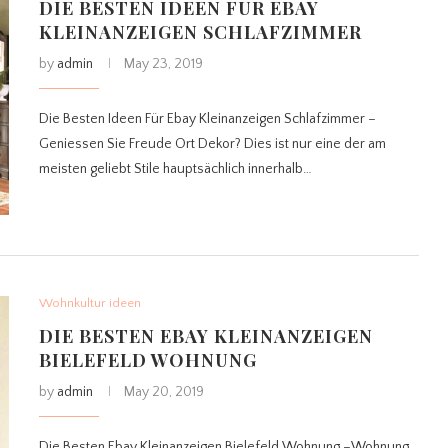
DIE BESTEN IDEEN FÜR EBAY
KLEINANZEIGEN SCHLAFZIMMER
by
admin
May 23, 2019
Die Besten Ideen Für Ebay Kleinanzeigen Schlafzimmer –
Geniessen Sie Freude Ort Dekor? Dies ist nur eine der am
meisten geliebt Stile hauptsächlich innerhalb…
Wohnkultur ideen
DIE BESTEN EBAY KLEINANZEIGEN
BIELEFELD WOHNUNG
by
admin
May 20, 2019
Die Besten Ebay Kleinanzeigen Bielefeld Wohnung –Wohnung