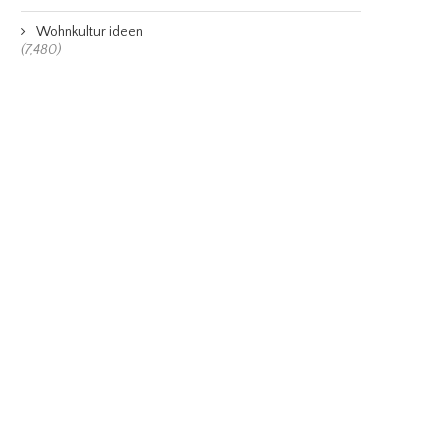
Wohnkultur ideen
(7,480)