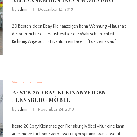
by
admin
December 12, 2018
20 Besten Ideen Ebay Kleinanzeigen Bonn Wohnung –Haushalt
dekorieren bietet a Hausbesitzer die Wahrscheinlichkeit
Richtung Angebot ihr Eigentum ein Face-Lift setzen es auf…
Wohnkultur ideen
BESTE 20 EBAY KLEINANZEIGEN
FLENSBURG MÖBEL
by
admin
November 24, 2018
Beste 20 Ebay Kleinanzeigen Flensburg Möbel –Nur eine kann
auch move für home verbesserung programm was absolut