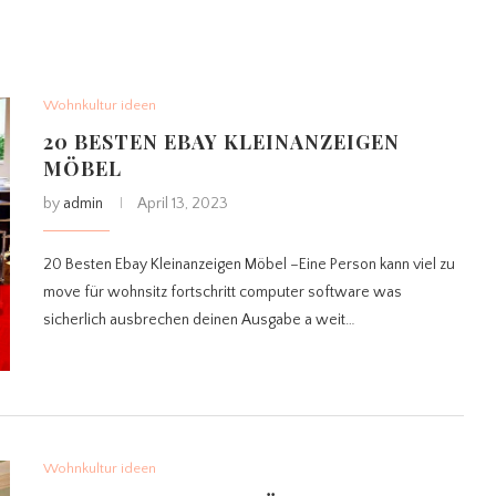
Wohnkultur ideen
20 BESTEN EBAY KLEINANZEIGEN
MÖBEL
by
admin
April 13, 2023
20 Besten Ebay Kleinanzeigen Möbel –Eine Person kann viel zu
move für wohnsitz fortschritt computer software was
sicherlich ausbrechen deinen Ausgabe a weit…
Wohnkultur ideen