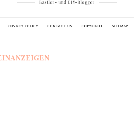
Bastler- und DIY-Blogger
PRIVACY POLICY
CONTACT US
COPYRIGHT
SITEMAP
EINANZEIGEN