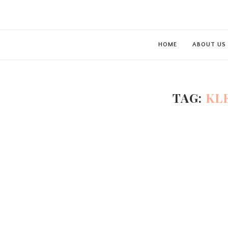
HOME
ABOUT US
TAG:
KL