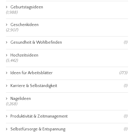
Geburtstagsideen
(1,988)
Geschenkideen
(2,907)
Gesundheit & Wohlbefinden
(1)
Hochzeitsideen
(5,442)
Ideen für Arbeitsblätter
(773)
Karriere & Selbständigkeit
(1)
Nagelideen
(1,268)
Produktivität & Zeitmanagement
(1)
Selbstfürsorge & Entspannung
(1)