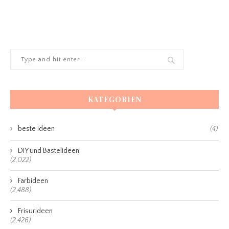
KATEGORIEN
beste ideen
(4)
DIY und Bastelideen
(2,022)
Farbideen
(2,488)
Frisurideen
(2,426)