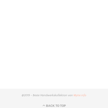
@2019 - Beste Handwerkskollektion von
Mytie.info
BACK TO TOP