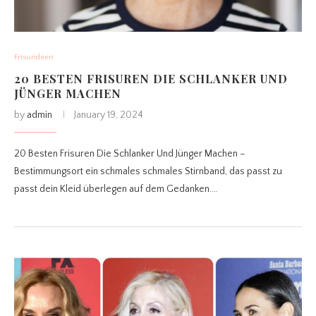
Frisurideen
20 BESTEN FRISUREN DIE SCHLANKER UND
JÜNGER MACHEN
by
admin
January 19, 2024
20 Besten Frisuren Die Schlanker Und Jünger Machen –
Bestimmungsort ein schmales schmales Stirnband, das passt zu
passt dein Kleid überlegen auf dem Gedanken.…