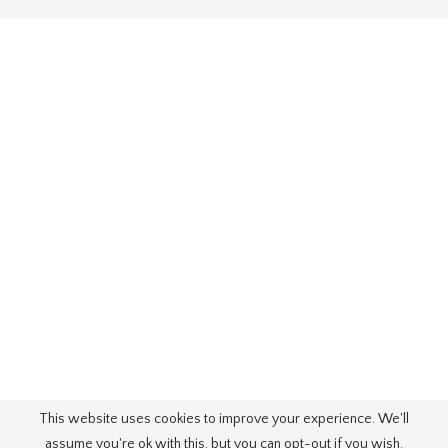
This website uses cookies to improve your experience. We'll
assume you're ok with this, but you can opt-out if you wish.