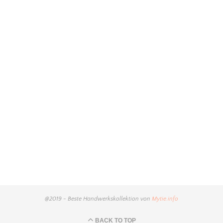
@2019 - Beste Handwerkskollektion von
Mytie.info
BACK TO TOP