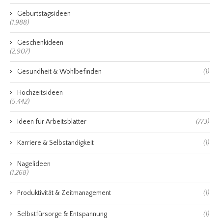
Geburtstagsideen
(1,988)
Geschenkideen
(2,907)
Gesundheit & Wohlbefinden
(1)
Hochzeitsideen
(5,442)
Ideen für Arbeitsblätter
(773)
Karriere & Selbständigkeit
(1)
Nagelideen
(1,268)
Produktivität & Zeitmanagement
(1)
Selbstfürsorge & Entspannung
(1)