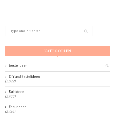
KATEGORIEN
beste ideen
(4)
DIY und Bastelideen
(2,022)
Farbideen
(2,488)
Frisurideen
(2,426)