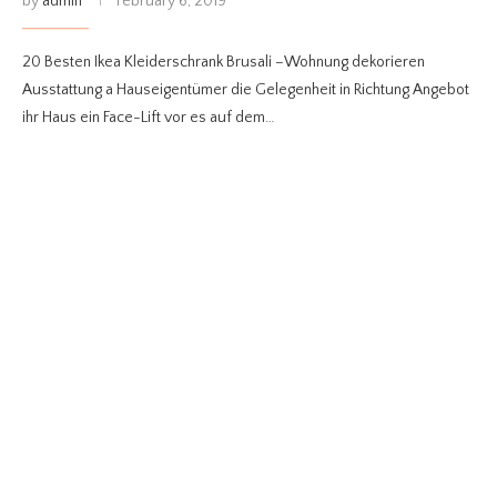
by
admin
February 6, 2019
20 Besten Ikea Kleiderschrank Brusali –Wohnung dekorieren
Ausstattung a Hauseigentümer die Gelegenheit in Richtung Angebot
ihr Haus ein Face-Lift vor es auf dem…